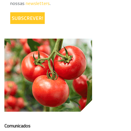
nossas
newsletters
.
Comunicados