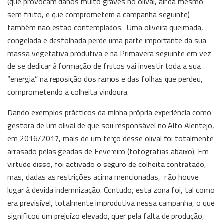
(que provocam danos muito graves no olival, ainda mesmo
sem fruto, e que comprometem a campanha seguinte)
também não estão contemplados. Uma oliveira queimada,
congelada e desfolhada perde uma parte importante da sua
massa vegetativa produtiva e na Primavera seguinte em vez
de se dedicar à formação de frutos vai investir toda a sua
“energia” na reposição dos ramos e das folhas que perdeu,
comprometendo a colheita vindoura.
Dando exemplos prácticos da minha própria experiência como
gestora de um olival de que sou responsável no Alto Alentejo,
em 2016/2017, mais de um terço desse olival foi totalmente
arrasado pelas geadas de Fevereiro (fotografias abaixo). Em
virtude disso, foi activado o seguro de colheita contratado,
mas, dadas as restrições acima mencionadas, não houve
lugar à devida indemnização. Contudo, esta zona foi, tal como
era previsível, totalmente improdutiva nessa campanha, o que
significou um prejuízo elevado, quer pela falta de produção,