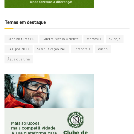
Temas em destaque
Candidaturas PU
Guerra Médio Oriente
Mercosul
ovibeja
PAC pós 2027
Simplificação PAC
Temporais
vinho
Água que Une