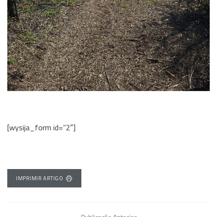
[wysija_form id=”2″]
IMPRIMIR ARTIGO