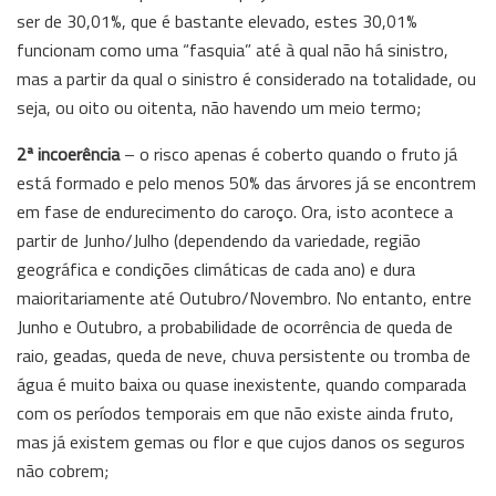
ser de 30,01%, que é bastante elevado, estes 30,01%
funcionam como uma “fasquia” até à qual não há sinistro,
mas a partir da qual o sinistro é considerado na totalidade, ou
seja, ou oito ou oitenta, não havendo um meio termo;
2ª incoerência
– o risco apenas é coberto quando o fruto já
está formado e pelo menos 50% das árvores já se encontrem
em fase de endurecimento do caroço. Ora, isto acontece a
partir de Junho/Julho (dependendo da variedade, região
geográfica e condições climáticas de cada ano) e dura
maioritariamente até Outubro/Novembro. No entanto, entre
Junho e Outubro, a probabilidade de ocorrência de queda de
raio, geadas, queda de neve, chuva persistente ou tromba de
água é muito baixa ou quase inexistente, quando comparada
com os períodos temporais em que não existe ainda fruto,
mas já existem gemas ou flor e que cujos danos os seguros
não cobrem;