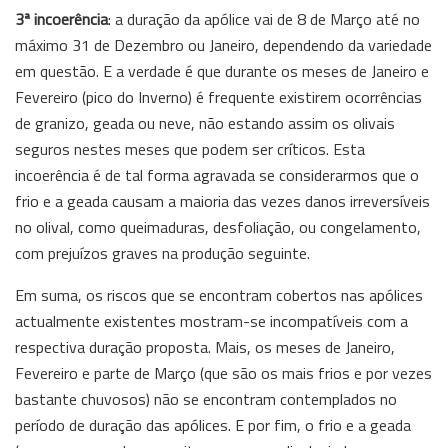
3ª incoerência
: a duração da apólice vai de 8 de Março até no
máximo 31 de Dezembro ou Janeiro, dependendo da variedade
em questão. E a verdade é que durante os meses de Janeiro e
Fevereiro (pico do Inverno) é frequente existirem ocorrências
de granizo, geada ou neve, não estando assim os olivais
seguros nestes meses que podem ser críticos. Esta
incoerência é de tal forma agravada se considerarmos que o
frio e a geada causam a maioria das vezes danos irreversíveis
no olival, como queimaduras, desfoliação, ou congelamento,
com prejuízos graves na produção seguinte.
Em suma, os riscos que se encontram cobertos nas apólices
actualmente existentes mostram-se incompatíveis com a
respectiva duração proposta. Mais, os meses de Janeiro,
Fevereiro e parte de Março (que são os mais frios e por vezes
bastante chuvosos) não se encontram contemplados no
período de duração das apólices. E por fim, o frio e a geada