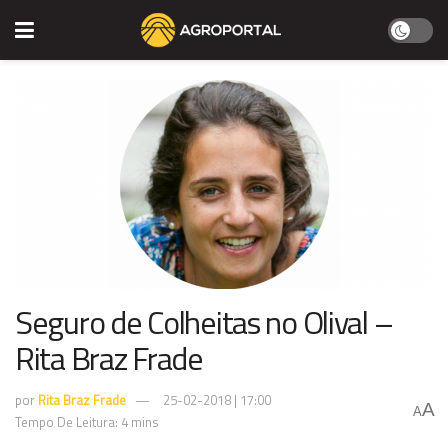
Seguro de Colheitas no Olival –
Rita Braz Frade
por
Rita Braz Frade
25-02-2018 | 17:00
A
A
Tempo De Leitura: 4 mins