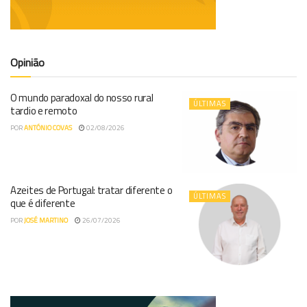
Opinião
O mundo paradoxal do nosso rural
ÚLTIMAS
tardio e remoto
POR
ANTÓNIO COVAS
02/08/2026
Azeites de Portugal: tratar diferente o
ÚLTIMAS
que é diferente
POR
JOSÉ MARTINO
26/07/2026