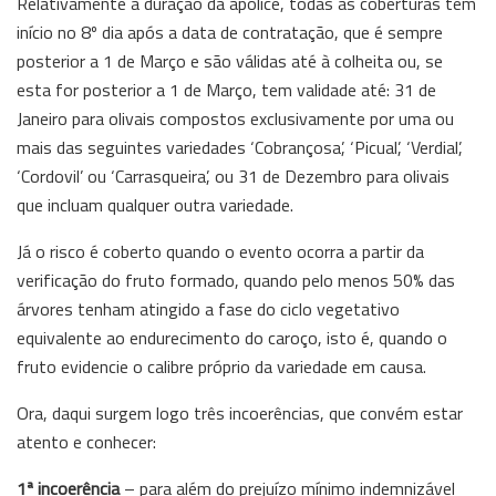
Relativamente à duração da apólice, todas as coberturas têm
início no 8º dia após a data de contratação, que é sempre
posterior a 1 de Março e são válidas até à colheita ou, se
esta for posterior a 1 de Março, tem validade até: 31 de
Janeiro para olivais compostos exclusivamente por uma ou
mais das seguintes variedades ‘Cobrançosa’, ‘Picual’, ‘Verdial’,
‘Cordovil’ ou ‘Carrasqueira’, ou 31 de Dezembro para olivais
que incluam qualquer outra variedade.
Já o risco é coberto quando o evento ocorra a partir da
verificação do fruto formado, quando pelo menos 50% das
árvores tenham atingido a fase do ciclo vegetativo
equivalente ao endurecimento do caroço, isto é, quando o
fruto evidencie o calibre próprio da variedade em causa.
Ora, daqui surgem logo três incoerências, que convém estar
atento e conhecer:
1ª incoerência
– para além do prejuízo mínimo indemnizável