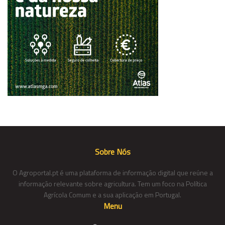
Sobre Nós
O Agroportal.pt é uma plataforma de informação digital que reúne a
informação relevante sobre agricultura. Tem um foco na Política
Agrícola Comum e a sua aplicação em Portugal.
Menu