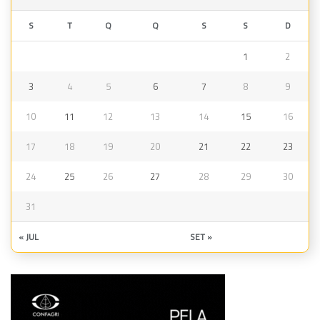
S
T
Q
Q
S
S
D
1
2
3
4
5
6
7
8
9
10
11
12
13
14
15
16
17
18
19
20
21
22
23
24
25
26
27
28
29
30
31
« JUL
SET »