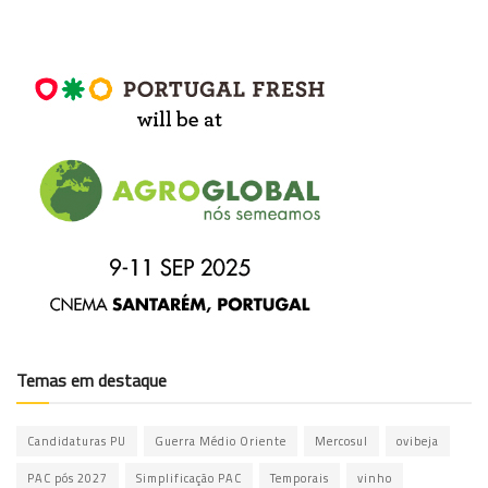
Temas em destaque
Candidaturas PU
Guerra Médio Oriente
Mercosul
ovibeja
PAC pós 2027
Simplificação PAC
Temporais
vinho