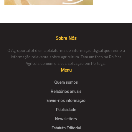
Sobre Nós
O Agroportal.pt é uma plataforma de informação digital que reúne a
informação relevante sobre agricultura. Tem um foco na Política
Agrícola Comum e a sua aplicação em Portugal.
Menu
Quem somos
Relatórios anuais
Envie-nos informação
Publicidade
Newsletters
Estatuto Editorial