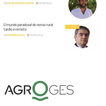
POR
NUNO MAMEDE SANTOS
09/08/2026
O mundo paradoxal do nosso rural
ÚLTIMAS
tardio e remoto
POR
ANTÓNIO COVAS
02/08/2026