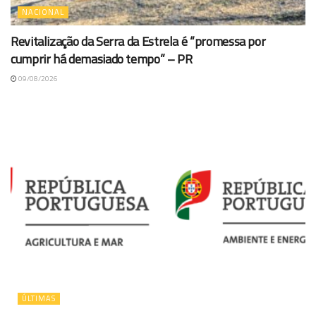
NACIONAL
Revitalização da Serra da Estrela é “promessa por
cumprir há demasiado tempo” – PR
09/08/2026
ÚLTIMAS