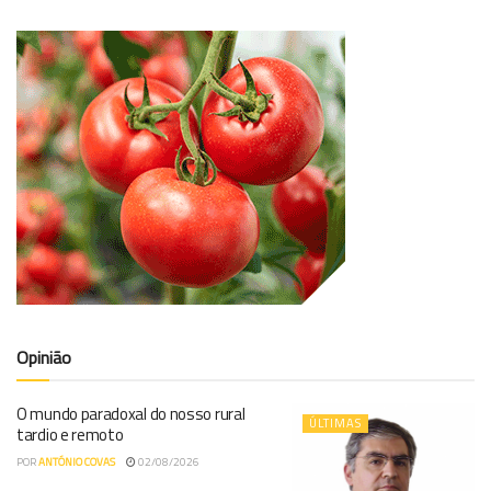
Opinião
O mundo paradoxal do nosso rural
ÚLTIMAS
tardio e remoto
POR
ANTÓNIO COVAS
02/08/2026