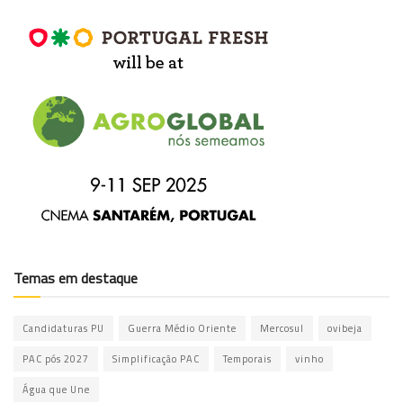
Temas em destaque
Candidaturas PU
Guerra Médio Oriente
Mercosul
ovibeja
PAC pós 2027
Simplificação PAC
Temporais
vinho
Água que Une