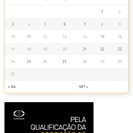
1
2
3
4
5
6
7
8
9
10
11
12
13
14
15
16
17
18
19
20
21
22
23
24
25
26
27
28
29
30
31
« JUL
SET »