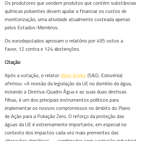
Os produtores que vendem produtos que contêm substâncias
químicas poluentes devem ajudar a financiar os custos de
monitorização, uma atividade atualmente custeada apenas
pelos Estados-Membros.
Os eurodeputados aprovam o relatório por 495 votos a
favor, 12 contra e 124 abstenções.
Citação
Após a votação, o relator
Milan Brglez
(S&D, Eslovénia)
afirmou: «A revisão da legislação da UE no domínio da água,
incluindo a Diretiva-Quadro Água e as suas duas diretivas
filhas, é um dos principais instrumentos políticos para
implementar os nossos compromissos no âmbito do Plano
de Ação para a Poluição Zero. O reforço da proteção das
águas da UE é extremamente importante, em especial no
contexto dos impactos cada vez mais prementes das
alterações climáticas — combinadas com a poluição industrial