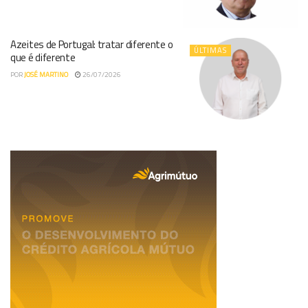
Azeites de Portugal: tratar diferente o
ÚLTIMAS
que é diferente
POR
JOSÉ MARTINO
26/07/2026