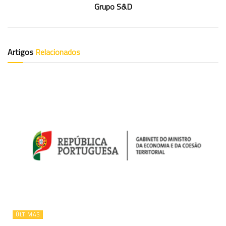
Grupo S&D
Artigos
Relacionados
ÚLTIMAS