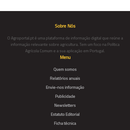
Sobre Nós
O Agroportal.pt é uma plataforma de informação digital que reúne a
informação relevante sobre agricultura. Tem um foco na Política
Agrícola Comum e a sua aplicação em Portugal.
Menu
Quem somos
Relatórios anuais
Envie-nos informação
Publicidade
Newsletters
Estatuto Editorial
Ficha técnica