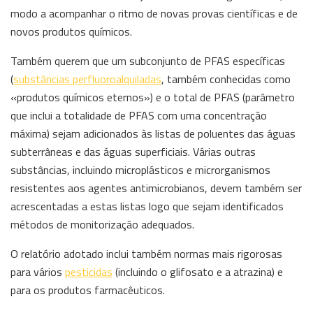
modo a acompanhar o ritmo de novas provas científicas e de
novos produtos químicos.
Também querem que um subconjunto de PFAS específicas
(
substâncias perfluoroalquiladas
, também conhecidas como
«produtos químicos eternos») e o total de PFAS (parâmetro
que inclui a totalidade de PFAS com uma concentração
máxima) sejam adicionados às listas de poluentes das águas
subterrâneas e das águas superficiais. Várias outras
substâncias, incluindo microplásticos e microrganismos
resistentes aos agentes antimicrobianos, devem também ser
acrescentadas a estas listas logo que sejam identificados
métodos de monitorização adequados.
O relatório adotado inclui também normas mais rigorosas
para vários
pesticidas
(incluindo o glifosato e a atrazina) e
para os produtos farmacêuticos.