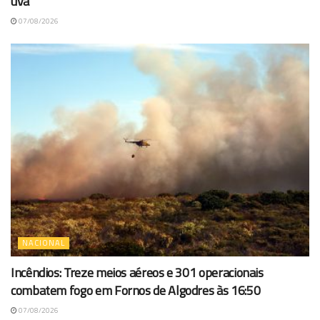
uva
07/08/2026
NACIONAL
Incêndios: Treze meios aéreos e 301 operacionais
combatem fogo em Fornos de Algodres às 16:50
07/08/2026