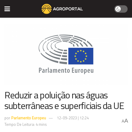
Reduzir a poluição nas águas
subterrâneas e superficiais da UE
por
Parlamento Europeu
12-09-2023 | 12:24
A
A
Tempo De Leitura: 4 mins