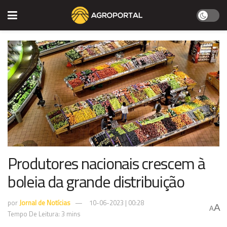
Produtores nacionais crescem à
boleia da grande distribuição
por
Jornal de Notícias
10-06-2023 | 00:28
A
A
Tempo De Leitura: 3 mins