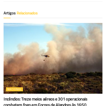
Artigos
Relacionados
NACIONAL
Incêndios: Treze meios aéreos e 301 operacionais
combatem fogo em Fornos de Algodres às 16:50