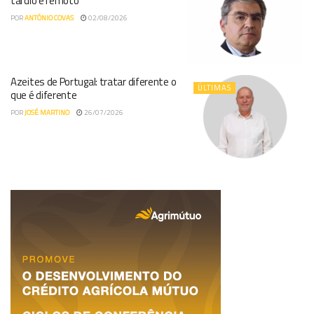
tardio e remoto
POR
ANTÓNIO COVAS
02/08/2026
Azeites de Portugal: tratar diferente o
ÚLTIMAS
que é diferente
POR
JOSÉ MARTINO
26/07/2026