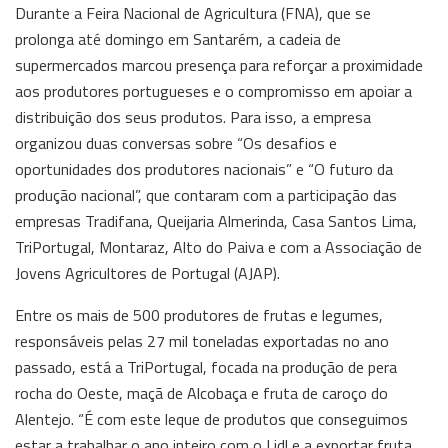
Durante a Feira Nacional de Agricultura (FNA), que se
prolonga até domingo em Santarém, a cadeia de
supermercados marcou presença para reforçar a proximidade
aos produtores portugueses e o compromisso em apoiar a
distribuição dos seus produtos. Para isso, a empresa
organizou duas conversas sobre “Os desafios e
oportunidades dos produtores nacionais” e “O futuro da
produção nacional”, que contaram com a participação das
empresas Tradifana, Queijaria Almerinda, Casa Santos Lima,
TriPortugal, Montaraz, Alto do Paiva e com a Associação de
Jovens Agricultores de Portugal (AJAP).
Entre os mais de 500 produtores de frutas e legumes,
responsáveis pelas 27 mil toneladas exportadas no ano
passado, está a TriPortugal, focada na produção de pera
rocha do Oeste, maçã de Alcobaça e fruta de caroço do
Alentejo. “É com este leque de produtos que conseguimos
estar a trabalhar o ano inteiro com o Lidl e a exportar fruta