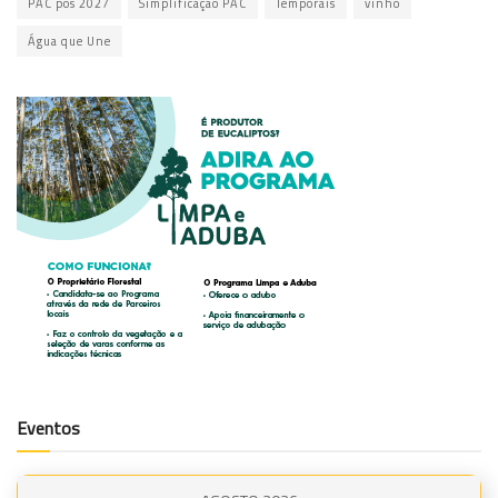
PAC pós 2027
Simplificação PAC
Temporais
vinho
Água que Une
Eventos