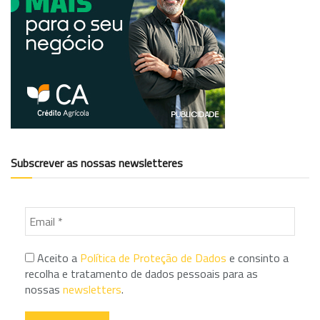
Subscrever as nossas newsletteres
Aceito a
Política de Proteção de Dados
e consinto a
recolha e tratamento de dados pessoais para as
nossas
newsletters
.