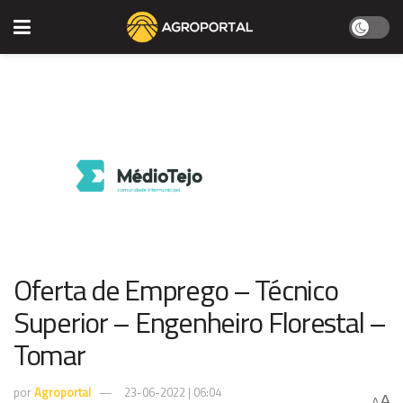
Oferta de Emprego – Técnico
Superior – Engenheiro Florestal –
Tomar
por
Agroportal
23-06-2022 | 06:04
A
A