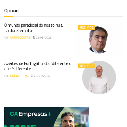
Opinião
O mundo paradoxal do nosso rural
ÚLTIMAS
tardio e remoto
POR
ANTÓNIO COVAS
02/08/2026
Azeites de Portugal: tratar diferente o
ÚLTIMAS
que é diferente
POR
JOSÉ MARTINO
26/07/2026