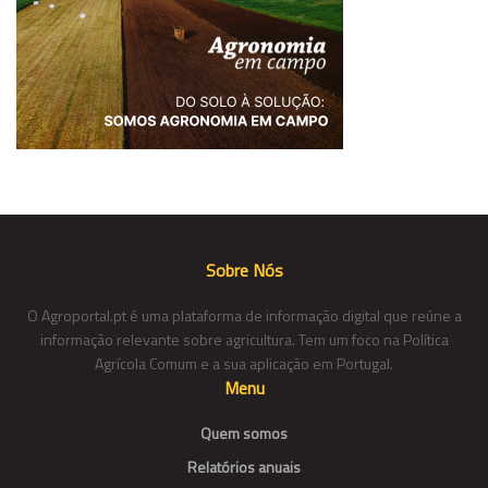
Sobre Nós
O Agroportal.pt é uma plataforma de informação digital que reúne a
informação relevante sobre agricultura. Tem um foco na Política
Agrícola Comum e a sua aplicação em Portugal.
Menu
Quem somos
Relatórios anuais