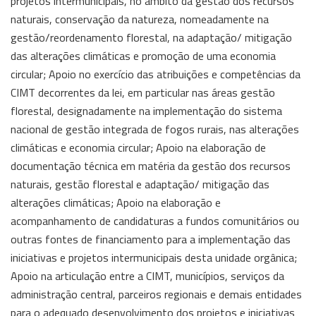
projetos intermunicipais, no âmbito da gestão dos recursos
naturais, conservação da natureza, nomeadamente na
gestão/reordenamento florestal, na adaptação/ mitigação
das alterações climáticas e promoção de uma economia
circular; Apoio no exercício das atribuições e competências da
CIMT decorrentes da lei, em particular nas áreas gestão
florestal, designadamente na implementação do sistema
nacional de gestão integrada de fogos rurais, nas alterações
climáticas e economia circular; Apoio na elaboração de
documentação técnica em matéria da gestão dos recursos
naturais, gestão florestal e adaptação/ mitigação das
alterações climáticas; Apoio na elaboração e
acompanhamento de candidaturas a fundos comunitários ou
outras fontes de financiamento para a implementação das
iniciativas e projetos intermunicipais desta unidade orgânica;
Apoio na articulação entre a CIMT, municípios, serviços da
administração central, parceiros regionais e demais entidades
para o adequado desenvolvimento dos projetos e iniciativas