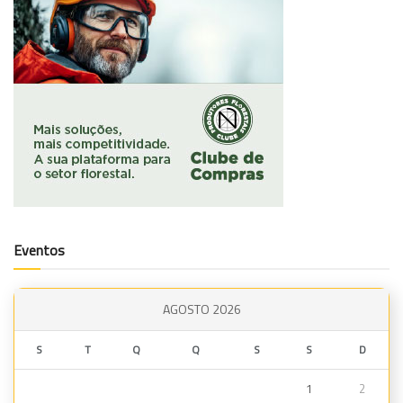
Eventos
AGOSTO 2026
S
T
Q
Q
S
S
D
1
2