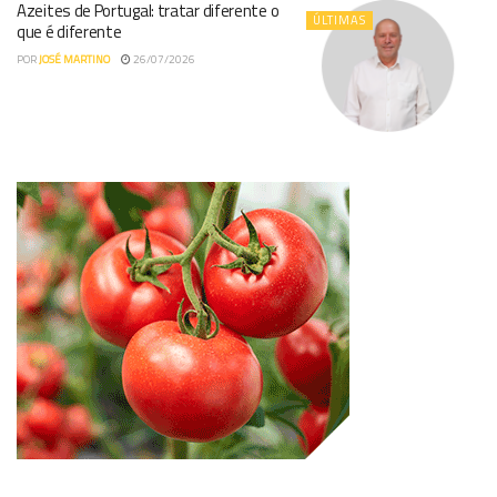
Azeites de Portugal: tratar diferente o
ÚLTIMAS
que é diferente
POR
JOSÉ MARTINO
26/07/2026