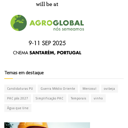
Temas em destaque
Candidaturas PU
Guerra Médio Oriente
Mercosul
ovibeja
PAC pós 2027
Simplificação PAC
Temporais
vinho
Água que Une