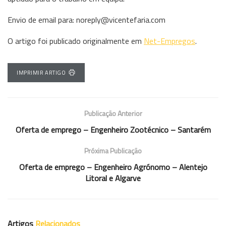
Envio de email para: noreply@vicentefaria.com
O artigo foi publicado originalmente em
Net-Empregos
.
IMPRIMIR ARTIGO
Publicação Anterior
Oferta de emprego – Engenheiro Zootécnico – Santarém
Próxima Publicação
Oferta de emprego – Engenheiro Agrónomo – Alentejo
Litoral e Algarve
Artigos
Relacionados