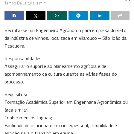
Tempo De Leitura: 1 min
Recruta-se um Engenheiro Agrónomo para empresa do setor
da indústria de vinhos, localizada em Vilarouco – São João da
Pesqueira.
Responsabilidades:
Assegurar o suporte ao planeamento agrícola e de
acompanhamento da cultura durante as várias fases do
processo.
Requisitos:
Formação Académica Superior em Engenharia Agronómica ou
área similar;
Conhecimentos línguas;
Facilidade de relacionamento interpessoal, flexibilidade e
aptidão para o trabalho em equipa.