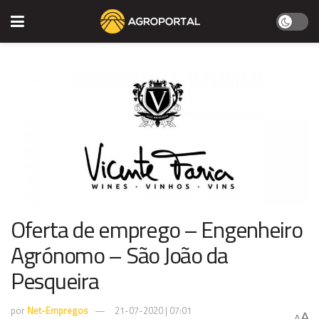
Oferta de emprego – Engenheiro
Agrónomo – São João da
Pesqueira
por
Net-Empregos
21-07-2020 | 07:01
A
A