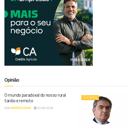
Opinião
O mundo paradoxal do nosso rural
ÚLTIMAS
tardio e remoto
POR
ANTÓNIO COVAS
02/08/2026