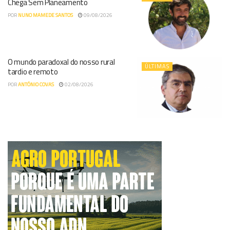
Chega Sem Planeamento
POR
NUNO MAMEDE SANTOS
09/08/2026
O mundo paradoxal do nosso rural
ÚLTIMAS
tardio e remoto
POR
ANTÓNIO COVAS
02/08/2026