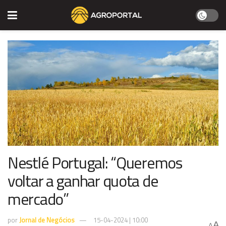
Nestlé Portugal: “Queremos
voltar a ganhar quota de
mercado”
por
Jornal de Negócios
15-04-2024 | 10:00
A
A