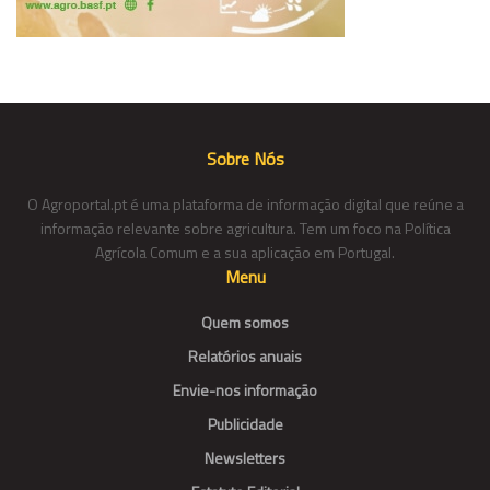
Sobre Nós
O Agroportal.pt é uma plataforma de informação digital que reúne a
informação relevante sobre agricultura. Tem um foco na Política
Agrícola Comum e a sua aplicação em Portugal.
Menu
Quem somos
Relatórios anuais
Envie-nos informação
Publicidade
Newsletters