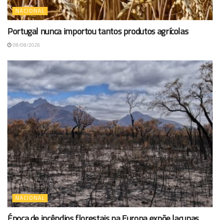
NACIONAL
Portugal nunca importou tantos produtos agrícolas
08/08/2026
NACIONAL
Época de incêndios florestais na Europa expõe lacunas