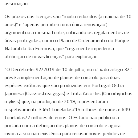
associação.
Os prazos das licenças são “muito reduzidos (a maioria de 10
anos)” e “apenas permitem uma única renovação”,
argumentou a mesma fonte, criticando os regulamentos de
áreas protegidas, como o Plano de Ordenamento do Parque
Natural da Ria Formosa, que “cegamente impedem a
atribuição de novas licenças” para exploração.
“O Decreto-lei 92/2019 de 10 de julho, no n.º 4 do artigo 32.º
prevê a implementação de planos de controlo para duas
espécies exóticas que são produzidas em Portugal: Ostra
Japonesa (Crassostrea gigas) e Truta Arco-Iris (Oncorhynchus
mykiss) que, na produção de 2018, representaram
respetivamente 3.451 toneladas/15 milhões de euros e 699
toneladas/2 milhões de euros. O Estado não publicou a
portaria com a definição dos planos de controlo e agora
invoca a sua não existência para recusar novos pedidos de