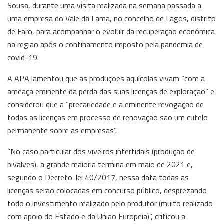
Sousa, durante uma visita realizada na semana passada a
uma empresa do Vale da Lama, no concelho de Lagos, distrito
de Faro, para acompanhar o evoluir da recuperação económica
na região após o confinamento imposto pela pandemia de
covid-19.
A APA lamentou que as produções aquícolas vivam “com a
ameaça eminente da perda das suas licenças de exploração” e
considerou que a “precariedade e a eminente revogação de
todas as licenças em processo de renovação são um cutelo
permanente sobre as empresas”.
“No caso particular dos viveiros intertidais (produção de
bivalves), a grande maioria termina em maio de 2021 e,
segundo o Decreto-lei 40/2017, nessa data todas as
licenças serão colocadas em concurso público, desprezando
todo o investimento realizado pelo produtor (muito realizado
com apoio do Estado e da União Europeia)”, criticou a