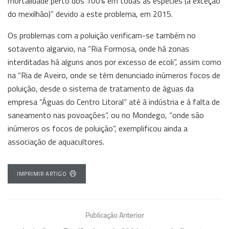
mortalidade perto dos 100% em todas as espécies (à exceção
do mexilhão)” devido a este problema, em 2015.
Os problemas com a poluição verificam-se também no
sotavento algarvio, na “Ria Formosa, onde há zonas
interditadas há alguns anos por excesso de ecoli”, assim como
na “Ria de Aveiro, onde se têm denunciado inúmeros focos de
poluição, desde o sistema de tratamento de águas da
empresa “Águas do Centro Litoral” até à indústria e à falta de
saneamento nas povoações”, ou no Mondego, “onde são
inúmeros os focos de poluição”, exemplificou ainda a
associação de aquacultores.
IMPRIMIR ARTIGO
Publicação Anterior