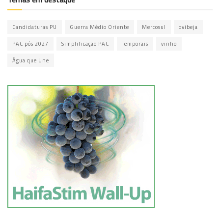
Candidaturas PU
Guerra Médio Oriente
Mercosul
ovibeja
PAC pós 2027
Simplificação PAC
Temporais
vinho
Água que Une