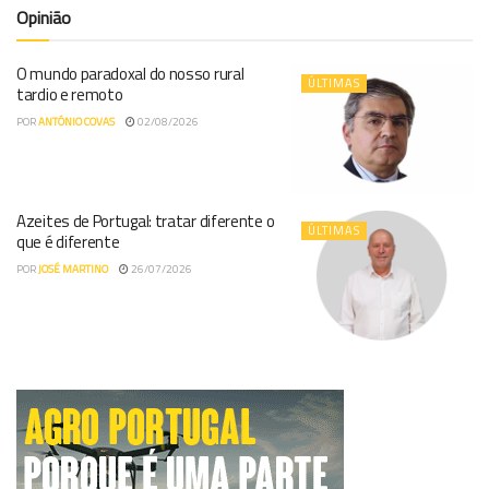
Opinião
O mundo paradoxal do nosso rural
ÚLTIMAS
tardio e remoto
POR
ANTÓNIO COVAS
02/08/2026
Azeites de Portugal: tratar diferente o
ÚLTIMAS
que é diferente
POR
JOSÉ MARTINO
26/07/2026