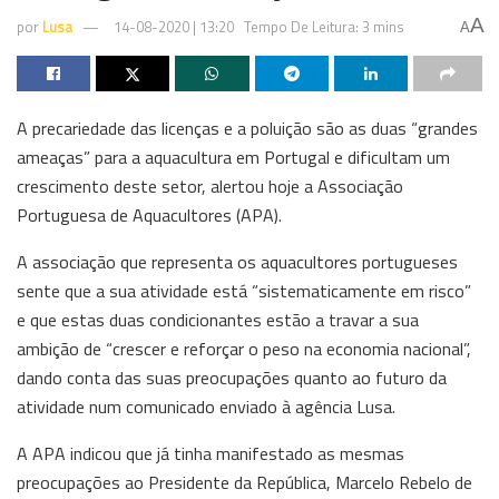
A
por
Lusa
14-08-2020 | 13:20
Tempo De Leitura: 3 mins
A
A precariedade das licenças e a poluição são as duas “grandes
ameaças” para a aquacultura em Portugal e dificultam um
crescimento deste setor, alertou hoje a Associação
Portuguesa de Aquacultores (APA).
A associação que representa os aquacultores portugueses
sente que a sua atividade está “sistematicamente em risco”
e que estas duas condicionantes estão a travar a sua
ambição de “crescer e reforçar o peso na economia nacional”,
dando conta das suas preocupações quanto ao futuro da
atividade num comunicado enviado à agência Lusa.
A APA indicou que já tinha manifestado as mesmas
preocupações ao Presidente da República, Marcelo Rebelo de