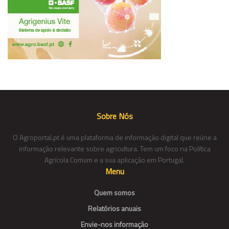
Sobre Nós
O Agroportal.pt é uma plataforma de informação digital que reúne a
informação relevante sobre agricultura. Tem um foco na Política
Agrícola Comum e a sua aplicação em Portugal.
Menu
Quem somos
Relatórios anuais
Envie-nos informação