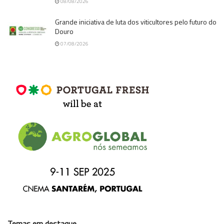
08/08/2026
Grande iniciativa de luta dos viticultores pelo futuro do
Douro
07/08/2026
Temas em destaque