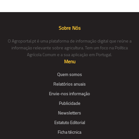
Sobre Nós
O Agroportal.pt é uma plataforma de informação digital que reúne a
informação relevante sobre agricultura. Tem um foco na Política
Agrícola Comum e a sua aplicação em Portugal.
Menu
Quem somos
Relatórios anuais
Envie-nos informação
Publicidade
Newsletters
Estatuto Editorial
Ficha técnica