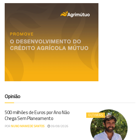
Opinião
500 milhões de Euros por Ano Não
ÚLTIMAS
Chega Sem Planeamento
POR
NUNO MAMEDE SANTOS
09/08/2026