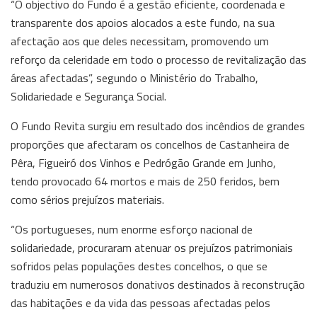
“O objectivo do Fundo é a gestão eficiente, coordenada e
transparente dos apoios alocados a este fundo, na sua
afectação aos que deles necessitam, promovendo um
reforço da celeridade em todo o processo de revitalização das
áreas afectadas”, segundo o Ministério do Trabalho,
Solidariedade e Segurança Social.
O Fundo Revita surgiu em resultado dos incêndios de grandes
proporções que afectaram os concelhos de Castanheira de
Pêra, Figueiró dos Vinhos e Pedrógão Grande em Junho,
tendo provocado 64 mortos e mais de 250 feridos, bem
como sérios prejuízos materiais.
“Os portugueses, num enorme esforço nacional de
solidariedade, procuraram atenuar os prejuízos patrimoniais
sofridos pelas populações destes concelhos, o que se
traduziu em numerosos donativos destinados à reconstrução
das habitações e da vida das pessoas afectadas pelos