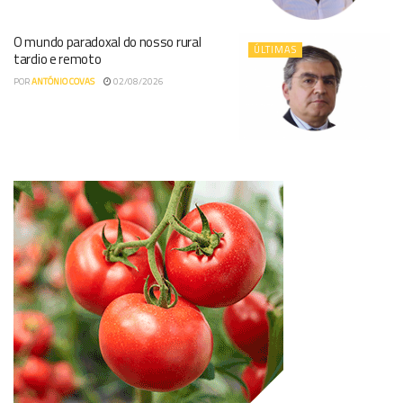
O mundo paradoxal do nosso rural
ÚLTIMAS
tardio e remoto
POR
ANTÓNIO COVAS
02/08/2026