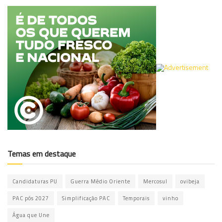
Temas em destaque
Candidaturas PU
Guerra Médio Oriente
Mercosul
ovibeja
PAC pós 2027
Simplificação PAC
Temporais
vinho
Água que Une