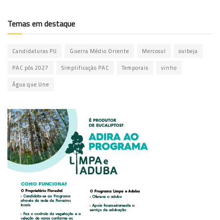
Temas em destaque
Candidaturas PU
Guerra Médio Oriente
Mercosul
ovibeja
PAC pós 2027
Simplificação PAC
Temporais
vinho
Água que Une