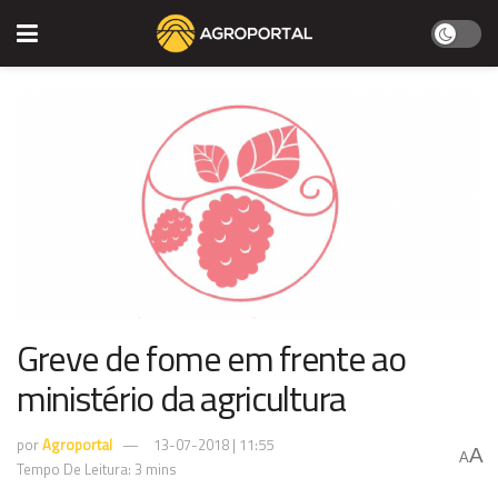
Greve de fome em frente ao
ministério da agricultura
por
Agroportal
13-07-2018 | 11:55
A
A
Tempo De Leitura: 3 mins