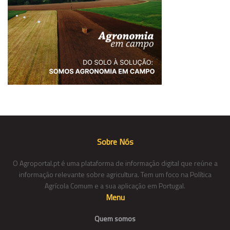
Sobre Nós
O Agroportal.pt é uma plataforma de informação digital que reúne a
informação relevante sobre agricultura. Tem um foco na Política
Agrícola Comum e a sua aplicação em Portugal.
Menu
Quem somos