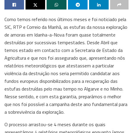
Como temos referido nos últimos meses e foi noticiado pela
SIC, RTP e Correio da Manhã, as estufas da nossa exploração
de amoras em Idanha-a-Nova foram quase totalmente
destruídas por sucessivas tempestades. Desde Abril que
temos estado em contacto com a Secretaria de Estado da
Agricultura e que nos foi assegurado que, apresentando nós
relatórios meteorológicos que atestassem a particular
violência da destruição nos seria permitido candidatar aos
fundos europeus disponibilizados para a recuperação das
estufas destruídas pelo mau tempo no Algarve e no Minho.
Nesse sentido, e com esta garantia, preparámos o melhor
que nos foi possível a campanha deste ano fundamental para
a sobrevivência da exploração.
O processo arrastou-se 4 meses durante os quais
apresentámos 4 relatórios meteorológicos enquanto íamos