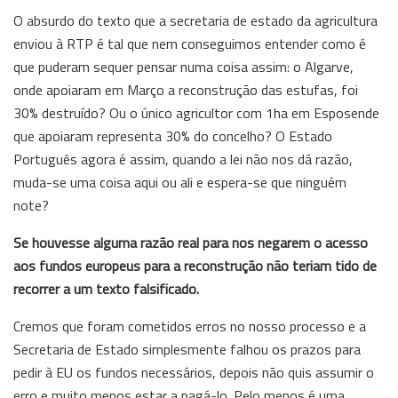
O absurdo do texto que a secretaria de estado da agricultura
enviou à RTP é tal que nem conseguimos entender como é
que puderam sequer pensar numa coisa assim: o Algarve,
onde apoiaram em Março a reconstrução das estufas, foi
30% destruído? Ou o único agricultor com 1ha em Esposende
que apoiaram representa 30% do concelho? O Estado
Português agora é assim, quando a lei não nos dá razão,
muda-se uma coisa aqui ou ali e espera-se que ninguém
note?
Se houvesse alguma razão real para nos negarem o acesso
aos fundos europeus para a reconstrução não teriam tido de
recorrer a um texto falsificado.
Cremos que foram cometidos erros no nosso processo e a
Secretaria de Estado simplesmente falhou os prazos para
pedir à EU os fundos necessários, depois não quis assumir o
erro e muito menos estar a pagá-lo. Pelo menos é uma