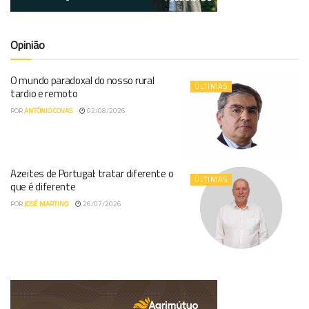
Opinião
O mundo paradoxal do nosso rural
ÚLTIMAS
tardio e remoto
POR
ANTÓNIO COVAS
02/08/2026
Azeites de Portugal: tratar diferente o
ÚLTIMAS
que é diferente
POR
JOSÉ MARTINO
26/07/2026