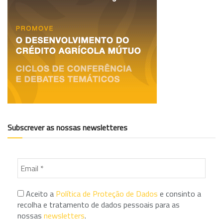
Subscrever as nossas newsletteres
Aceito a
Política de Proteção de Dados
e consinto a
recolha e tratamento de dados pessoais para as
nossas
newsletters
.