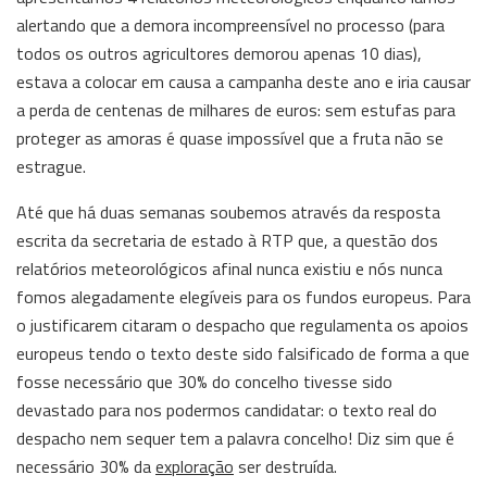
alertando que a demora incompreensível no processo (para
todos os outros agricultores demorou apenas 10 dias),
estava a colocar em causa a campanha deste ano e iria causar
a perda de centenas de milhares de euros: sem estufas para
proteger as amoras é quase impossível que a fruta não se
estrague.
Até que há duas semanas soubemos através da resposta
escrita da secretaria de estado à RTP que, a questão dos
relatórios meteorológicos afinal nunca existiu e nós nunca
fomos alegadamente elegíveis para os fundos europeus. Para
o justificarem citaram o despacho que regulamenta os apoios
europeus tendo o texto deste sido falsificado de forma a que
fosse necessário que 30% do concelho tivesse sido
devastado para nos podermos candidatar: o texto real do
despacho nem sequer tem a palavra concelho! Diz sim que é
necessário 30% da
exploração
ser destruída.