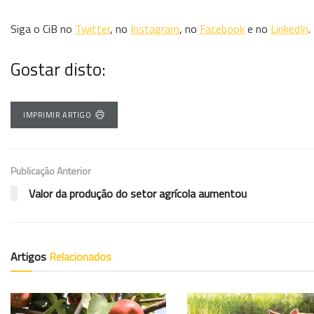
Siga o CiB no
Twitter
, no
Instagram
, no
Facebook
e no
LinkedIn
.
Gostar disto:
IMPRIMIR ARTIGO
Publicação Anterior
Valor da produção do setor agrícola aumentou
Artigos
Relacionados