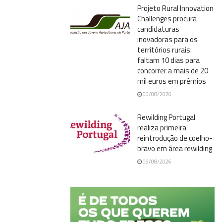
Projeto Rural Innovation
Challenges procura
candidaturas
inovadoras para os
territórios rurais:
faltam 10 dias para
concorrer a mais de 20
mil euros em prémios
06/08/2026
Rewilding Portugal
realiza primeira
reintrodução de coelho-
bravo em área rewilding
06/08/2026