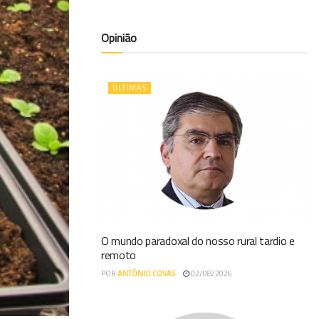
Opinião
ÚLTIMAS
O mundo paradoxal do nosso rural tardio e
remoto
POR
ANTÓNIO COVAS
02/08/2026