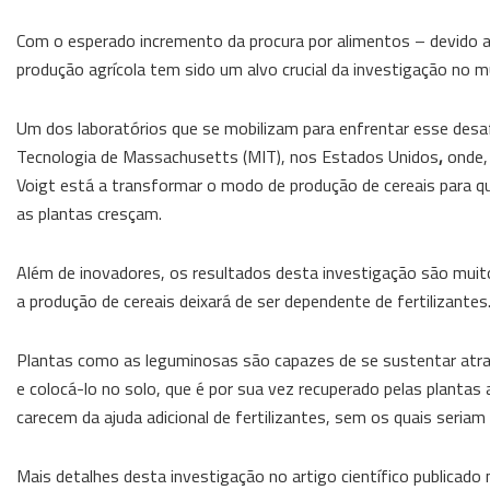
Com o esperado incremento da procura por alimentos – devido a
produção agrícola tem sido um alvo crucial da investigação no m
Um dos laboratórios que se mobilizam para enfrentar esse desaf
Tecnologia de Massachusetts (MIT), nos Estados Unidos
,
onde, 
Voigt está a transformar o modo de produção de cereais para qu
as plantas cresçam.
Além de inovadores, os resultados desta investigação são muit
a produção de cereais deixará de ser dependente de fertilizantes
Plantas como as leguminosas são capazes de se sustentar atrav
e colocá-lo no solo, que é por sua vez recuperado pelas plantas 
carecem da ajuda adicional de fertilizantes, sem os quais seri
Mais detalhes desta investigação no artigo científico publicado