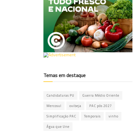
Temas em destaque
Candidaturas PU
Guerra Médio Oriente
Mercosul
ovibeja
PAC pós 2027
Simplificação PAC
Temporais
vinho
Água que Une