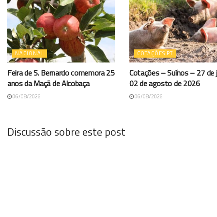
NACIONAL
COTAÇÕES PT
Feira de S. Bernardo comemora 25
Cotações – Suínos – 27 de j
anos da Maçã de Alcobaça
02 de agosto de 2026
06/08/2026
06/08/2026
Discussão sobre este post