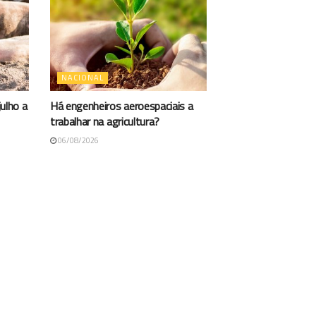
NACIONAL
ulho a
Há engenheiros aeroespaciais a
trabalhar na agricultura?
06/08/2026