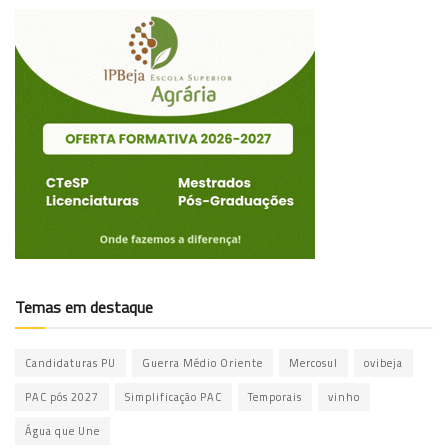
Temas em destaque
Candidaturas PU
Guerra Médio Oriente
Mercosul
ovibeja
PAC pós 2027
Simplificação PAC
Temporais
vinho
Água que Une