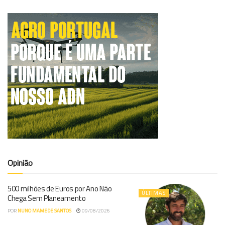
Opinião
500 milhões de Euros por Ano Não
ÚLTIMAS
Chega Sem Planeamento
POR
NUNO MAMEDE SANTOS
09/08/2026