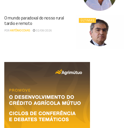
O mundo paradoxal do nosso rural
ÚLTIMAS
tardio e remoto
POR
ANTÓNIO COVAS
02/08/2026