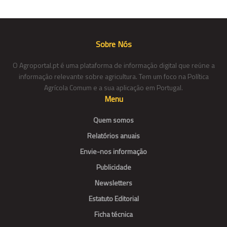
Sobre Nós
O Agroportal.pt é uma plataforma de informação digital que reúne a
informação relevante sobre agricultura. Tem um foco na Política
Agrícola Comum e a sua aplicação em Portugal.
Menu
Quem somos
Relatórios anuais
Envie-nos informação
Publicidade
Newsletters
Estatuto Editorial
Ficha técnica