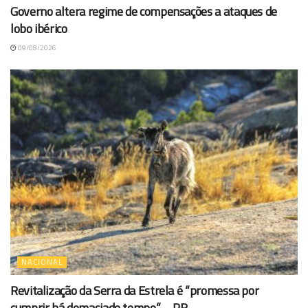
Governo altera regime de compensações a ataques de
lobo ibérico
09/08/2026
NACIONAL
Revitalização da Serra da Estrela é “promessa por
cumprir há demasiado tempo” – PR