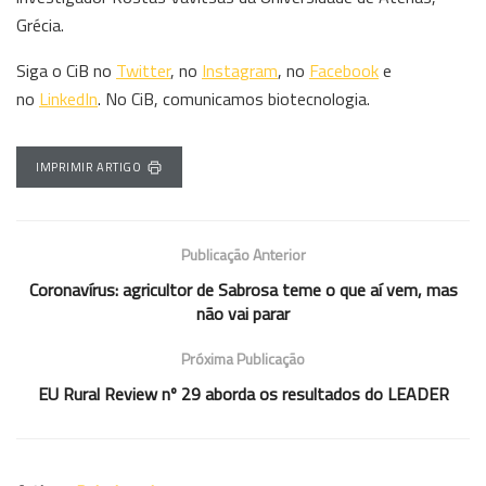
Grécia.
Siga o CiB no
Twitter
, no
Instagram
, no
Facebook
e
no
LinkedIn
. No CiB, comunicamos biotecnologia.
IMPRIMIR ARTIGO
Publicação Anterior
Coronavírus: agricultor de Sabrosa teme o que aí vem, mas
não vai parar
Próxima Publicação
EU Rural Review nº 29 aborda os resultados do LEADER