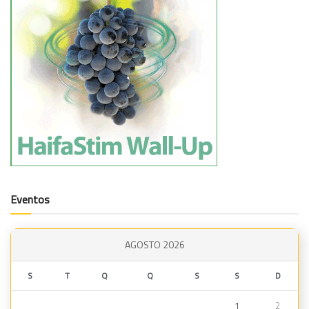
Eventos
AGOSTO 2026
S
T
Q
Q
S
S
D
1
2