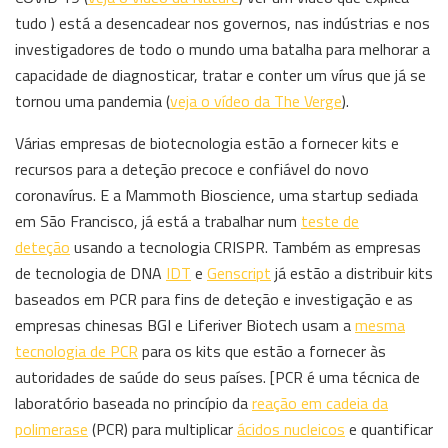
tudo ) está a desencadear nos governos, nas indústrias e nos
investigadores de todo o mundo uma batalha para melhorar a
capacidade de diagnosticar, tratar e conter um vírus que já se
tornou uma pandemia (
veja o vídeo da The Verge
).
Várias empresas de biotecnologia estão a fornecer kits e
recursos para a deteção precoce e confiável do novo
coronavírus. E a Mammoth Bioscience, uma startup sediada
em São Francisco, já está a trabalhar num
teste de
deteção
usando a tecnologia CRISPR. Também as empresas
de tecnologia de DNA
IDT
e
Genscript
já estão a distribuir kits
baseados em PCR para fins de deteção e investigação e as
empresas chinesas BGI e Liferiver Biotech usam a
mesma
tecnologia de PCR
para os kits que estão a fornecer às
autoridades de saúde do seus países. [PCR é uma técnica de
laboratório baseada no princípio da
reação em cadeia da
polimerase
(PCR) para multiplicar
ácidos nucleicos
e quantificar