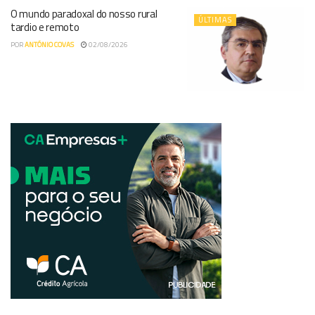
O mundo paradoxal do nosso rural
ÚLTIMAS
tardio e remoto
POR
ANTÓNIO COVAS
02/08/2026