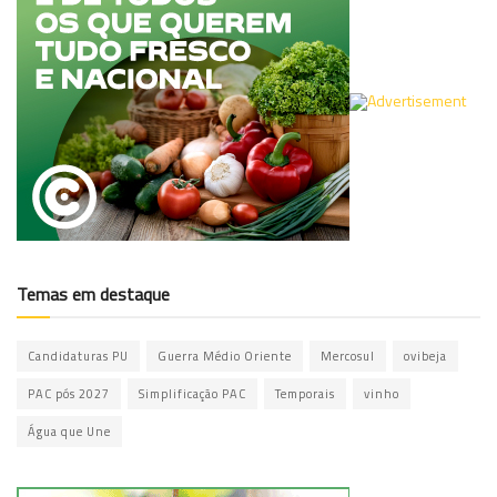
Temas em destaque
Candidaturas PU
Guerra Médio Oriente
Mercosul
ovibeja
PAC pós 2027
Simplificação PAC
Temporais
vinho
Água que Une