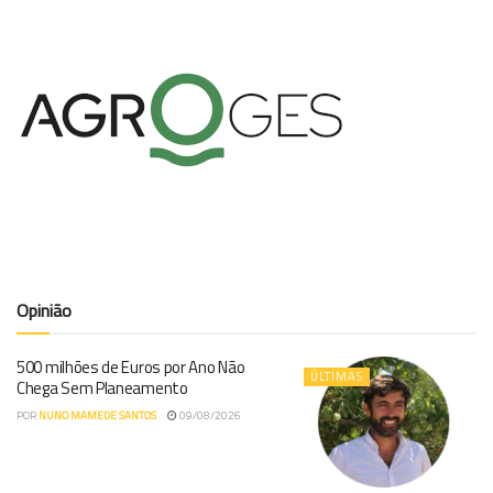
Opinião
500 milhões de Euros por Ano Não
ÚLTIMAS
Chega Sem Planeamento
POR
NUNO MAMEDE SANTOS
09/08/2026