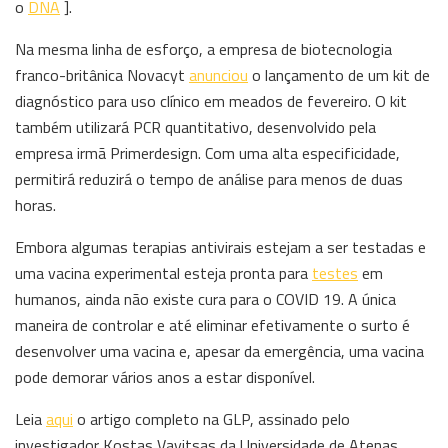
o
DNA
].
Na mesma linha de esforço, a empresa de biotecnologia
franco-britânica Novacyt
anunciou
o lançamento de um kit de
diagnóstico para uso clínico em meados de fevereiro. O kit
também utilizará PCR quantitativo, desenvolvido pela
empresa irmã Primerdesign. Com uma alta especificidade,
permitirá reduzirá o tempo de análise para menos de duas
horas.
Embora algumas terapias antivirais estejam a ser testadas e
uma vacina experimental esteja pronta para
testes
em
humanos, ainda não existe cura para o COVID 19. A única
maneira de controlar e até eliminar efetivamente o surto é
desenvolver uma vacina e, apesar da emergência, uma vacina
pode demorar vários anos a estar disponível.
Leia
aqui
o artigo completo na GLP, assinado pelo
investigador Kostas Vavitsas da Universidade de Atenas,