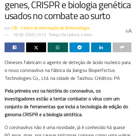
genes, CRISPR e biologia genética
usados no combate ao surto
por
CiB - Centro de Informação de Biotecnologia
A
A
18-03-2020 | 13:13
Tempo De Leitura: 4 mins
Chineses fabricam o agente de deteção de ácido nucleico para
o novo coronavírus na fábrica da Jiangsu Bioperfectus
Technologies Co., Ltd. na cidade de Taizhou. Créditos: PA
Pela primeira vez na história do coronavírus, os
investigadores estão a tentar combater o vírus com um
conjunto de ferramentas que inclui a tecnologia de edição do
genoma CRISPR e a biologia sintética.
O coronavírus não é uma novidade, já é conhecido há quase
60 anos, mas, por causar sintomas comuns como uma vulgar