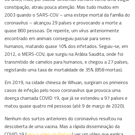
constipação, atraiu pouca atenção. Mas tudo mudou em
2003 quando o SARS-COV – uma estirpe mortal da família do
coronavírus – alcançou 29 países e provocando a morte a
quase 800 pessoas. De repente, um vírus anteriormente
encontrado em animais conseguiu passar para seres
humanos, matando quase 10% dos infetados. Seguiu-se, em
2012, o MERS-COV, que surgiu na Arábia Saudita, onde foi
transmitido de camelos para humanos, e chegou a 27 países,
registando uma taxa de mortalidade de 35% (858 mortas).
Em 2019, na cidade chinesa de Whuan, surgiram os primeiros
casos de infeção pelo novo coronavírus que provoca uma
doença chamada COVID 19, que já se estendeu a 97 países e
matou quase quatro mil pessoas (até 9 de março de 2020).
Nenhum dos surtos anteriores do coronavírus resultou na
descoberta de uma vacina. Mas a rápida disseminação da
COVID 19 (
veja o vídeo da Nature
) ver um vídeo que explica