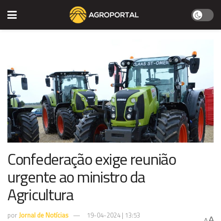
Confederação exige reunião
urgente ao ministro da
Agricultura
por
Jornal de Notícias
19-04-2024 | 13:53
A
A