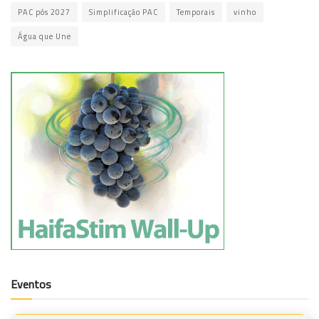
PAC pós 2027
Simplificação PAC
Temporais
vinho
Água que Une
Eventos