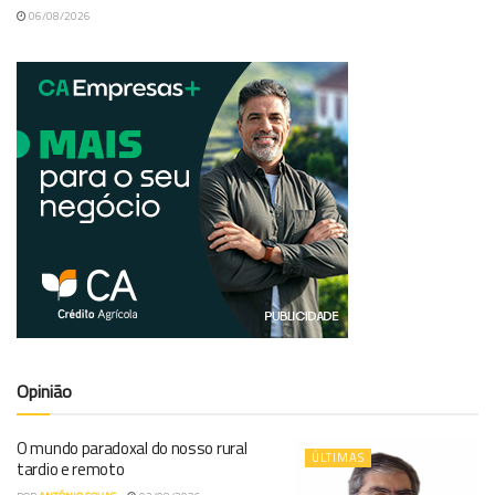
06/08/2026
Opinião
O mundo paradoxal do nosso rural
ÚLTIMAS
tardio e remoto