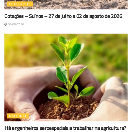
COTAÇÕES PT
Cotações – Suínos – 27 de julho a 02 de agosto de 2026
06/08/2026
NACIONAL
Há engenheiros aeroespaciais a trabalhar na agricultura?