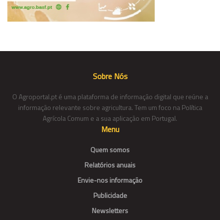
Sobre Nós
O Agroportal.pt é uma plataforma de informação digital que reúne a
informação relevante sobre agricultura. Tem um foco na Política
Agrícola Comum e a sua aplicação em Portugal.
Menu
Quem somos
Relatórios anuais
Envie-nos informação
Publicidade
Newsletters