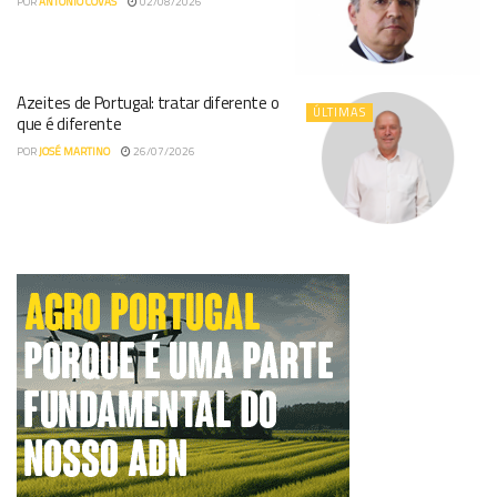
POR
ANTÓNIO COVAS
02/08/2026
Azeites de Portugal: tratar diferente o
ÚLTIMAS
que é diferente
POR
JOSÉ MARTINO
26/07/2026