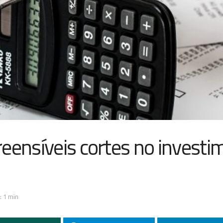
eensíveis cortes no investi
: 1 min