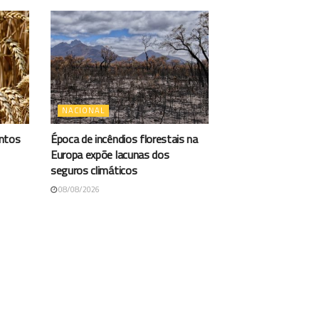
NACIONAL
antos
Época de incêndios florestais na
Europa expõe lacunas dos
seguros climáticos
08/08/2026