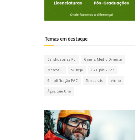
Temas em destaque
Candidaturas PU
Guerra Médio Oriente
Mercosul
ovibeja
PAC pós 2027
Simplificação PAC
Temporais
vinho
Água que Une