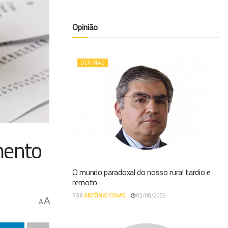
Opinião
ÚLTIMAS
mento
O mundo paradoxal do nosso rural tardio e
remoto
POR
ANTÓNIO COVAS
02/08/2026
A
A