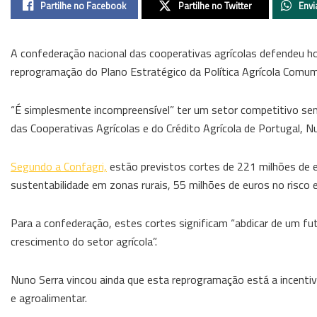
Partilhe no Facebook
Partilhe no Twitter
Envi
A confederação nacional das cooperativas agrícolas defendeu h
reprogramação do Plano Estratégico da Política Agrícola Comu
“É simplesmente incompreensível” ter um setor competitivo sem
das Cooperativas Agrícolas e do Crédito Agrícola de Portugal, 
Segundo a Confagri,
estão previstos cortes de 221 milhões de 
sustentabilidade em zonas rurais, 55 milhões de euros no risco
Para a confederação, estes cortes significam “abdicar de um fu
crescimento do setor agrícola”.
Nuno Serra vincou ainda que esta reprogramação está a incentiv
e agroalimentar.