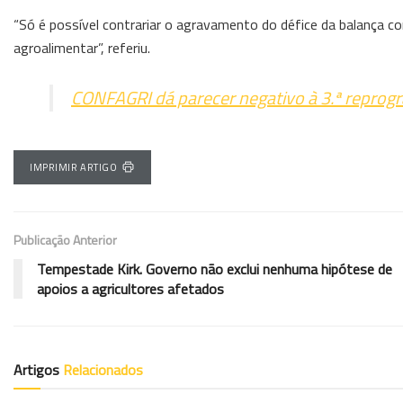
“Só é possível contrariar o agravamento do défice da balança c
agroalimentar”, referiu.
CONFAGRI dá parecer negativo à 3.ª repro
IMPRIMIR ARTIGO
Publicação Anterior
Tempestade Kirk. Governo não exclui nenhuma hipótese de
apoios a agricultores afetados
Artigos
Relacionados