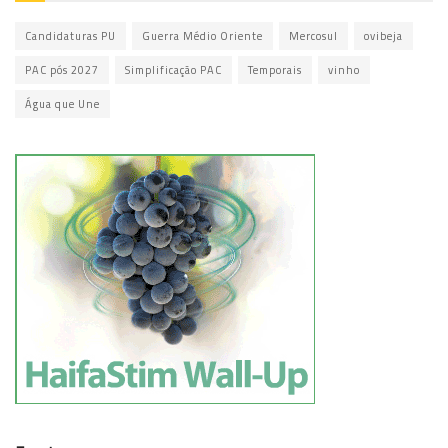
Candidaturas PU
Guerra Médio Oriente
Mercosul
ovibeja
PAC pós 2027
Simplificação PAC
Temporais
vinho
Água que Une