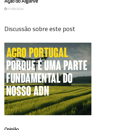
Ação do Algarve
07/08/2026
Discussão sobre este post
Opinião