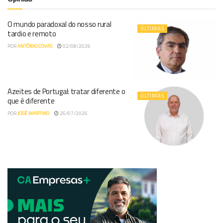
O mundo paradoxal do nosso rural
ÚLTIMAS
tardio e remoto
POR
ANTÓNIO COVAS
02/08/2026
Azeites de Portugal: tratar diferente o
ÚLTIMAS
que é diferente
POR
JOSÉ MARTINO
26/07/2026