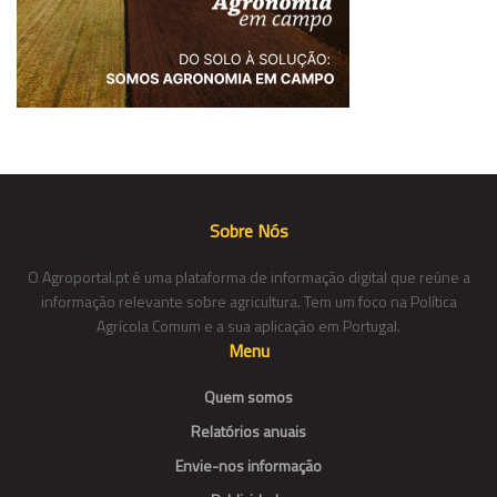
Sobre Nós
O Agroportal.pt é uma plataforma de informação digital que reúne a
informação relevante sobre agricultura. Tem um foco na Política
Agrícola Comum e a sua aplicação em Portugal.
Menu
Quem somos
Relatórios anuais
Envie-nos informação