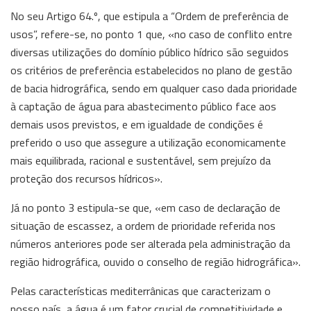
No seu Artigo 64.º, que estipula a “Ordem de preferência de
usos”, refere-se, no ponto 1 que, «no caso de conflito entre
diversas utilizações do domínio público hídrico são seguidos
os critérios de preferência estabelecidos no plano de gestão
de bacia hidrográfica, sendo em qualquer caso dada prioridade
à captação de água para abastecimento público face aos
demais usos previstos, e em igualdade de condições é
preferido o uso que assegure a utilização economicamente
mais equilibrada, racional e sustentável, sem prejuízo da
proteção dos recursos hídricos».
Já no ponto 3 estipula-se que, «em caso de declaração de
situação de escassez, a ordem de prioridade referida nos
números anteriores pode ser alterada pela administração da
região hidrográfica, ouvido o conselho de região hidrográfica».
Pelas características mediterrânicas que caracterizam o
nosso país, a água é um fator crucial de competitividade e