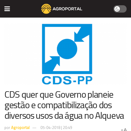
CDS quer que Governo planeie
gestão e compatibilização dos
diversos usos da água no Alqueva
por
Agroportal
05-04-2018 | 20:49
A
A