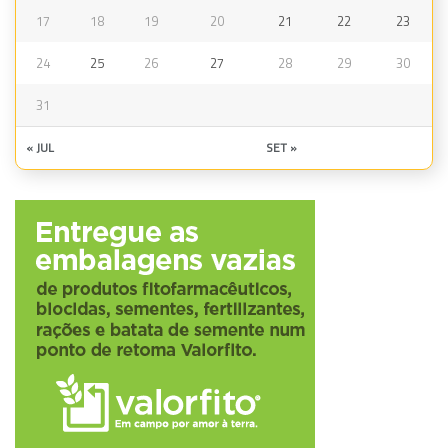
17
18
19
20
21
22
23
24
25
26
27
28
29
30
31
« JUL
SET »