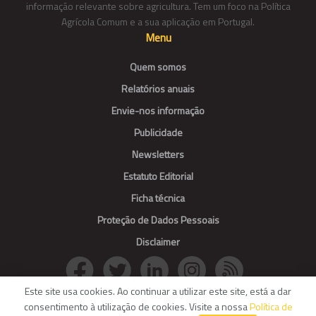
informação relevante sobre agricultura. Tem um foco na Política
Agrícola Comum e a sua aplicação em Portugal.
Menu
Quem somos
Relatórios anuais
Envie-nos informação
Publicidade
Newsletters
Estatuto Editorial
Ficha técnica
Proteção de Dados Pessoais
Disclaimer
Este site usa cookies. Ao continuar a utilizar este site, está a dar
consentimento à utilização de cookies. Visite a nossa
Política de