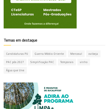
Temas em destaque
Candidaturas PU
Guerra Médio Oriente
Mercosul
ovibeja
PAC pós 2027
Simplificação PAC
Temporais
vinho
Água que Une