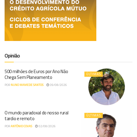
Opinião
500 milhões de Euros por Ano Não
ÚLTIMAS
Chega Sem Planeamento
POR
NUNO MAMEDE SANTOS
09/08/2026
O mundo paradoxal do nosso rural
ÚLTIMAS
tardio e remoto
POR
ANTÓNIO COVAS
02/08/2026