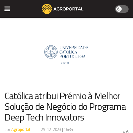
Católica atribui Prémio à Melhor
Solução de Negócio do Programa
Deep Tech Innovators
por
Agroportal
29-12-2023 | 16:34
A
A