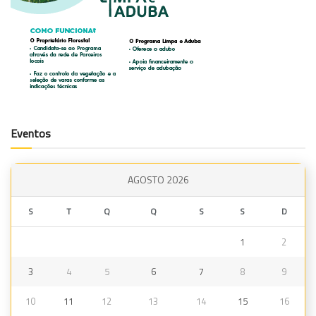
Eventos
AGOSTO 2026
S
T
Q
Q
S
S
D
1
2
3
4
5
6
7
8
9
10
11
12
13
14
15
16