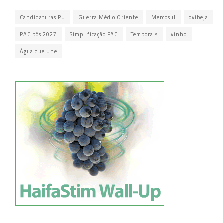
Candidaturas PU
Guerra Médio Oriente
Mercosul
ovibeja
PAC pós 2027
Simplificação PAC
Temporais
vinho
Água que Une