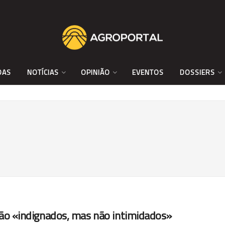
DAS
NOTÍCIAS
OPINIÃO
EVENTOS
DOSSIERS
tão «indignados, mas não intimidados»