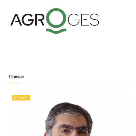
Opinião
ÚLTIMAS