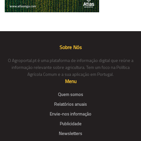
Sobre Nós
O Agroportal.pt é uma plataforma de informação digital que reúne a
informação relevante sobre agricultura. Tem um foco na Política
Agrícola Comum e a sua aplicação em Portugal.
Menu
Quem somos
Relatórios anuais
Envie-nos informação
Publicidade
Newsletters