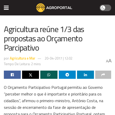
Agricultura reúne 1/3 das
propostas ao Orçamento
Parcipativo
por
Agricultura e Mar
20-04-2017 | 12:02
A
A
Tempo De Leitura: 2 mins
O Orçamento Participativo Portugal permitiu ao Governo
“perceber melhor o que é importante e prioritário para os
cidadãos”, afirmou o primeiro-ministro, António Costa, na
sessão de encerramento da fase de apresentação de
proposta para o Orçamento Participativo Portugal, ontem,