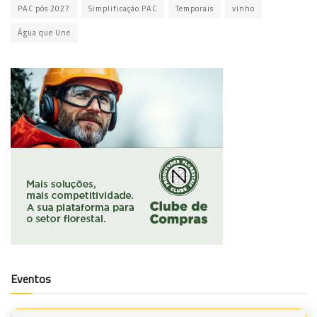
PAC pós 2027
Simplificação PAC
Temporais
vinho
Água que Une
Eventos