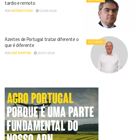
tardio e remoto
POR
ANTÓNIO COVAS
02/08/2026
Azeites de Portugal: tratar diferente o
ÚLTIMAS
que é diferente
POR
JOSÉ MARTINO
26/07/2026