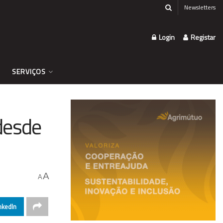
Newsletters
Login
Registar
SERVIÇOS
desde
A
A
nkedIn