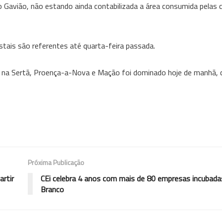
do Gavião, não estando ainda contabilizada a área consumida pela
tais são referentes até quarta-feira passada.
go na Sertã, Proença-a-Nova e Mação foi dominado hoje de manhã,
Próxima Publicação
artir
CEi celebra 4 anos com mais de 80 empresas incubada
Branco