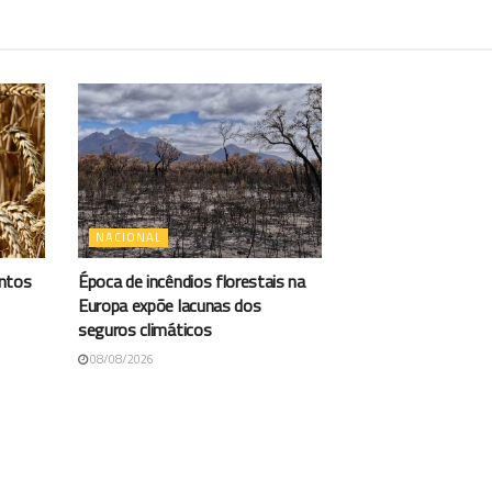
NACIONAL
antos
Época de incêndios florestais na
Europa expõe lacunas dos
seguros climáticos
08/08/2026