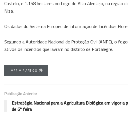
Castelo, e 1.158 hectares no fogo do Alto Alentejo, na região 
Niza.
Os dados do Sistema Europeu de Informação de Incêndios Flores
Segundo a Autoridade Nacional de Proteção Civil (ANPC), o fo
ativos os incêndios que lavram no distrito de Portalegre.
IMPRIMIR ARTIGO
Publicação Anterior
Estratégia Nacional para a Agricultura Biológica em vigor a p
de 6ª feira