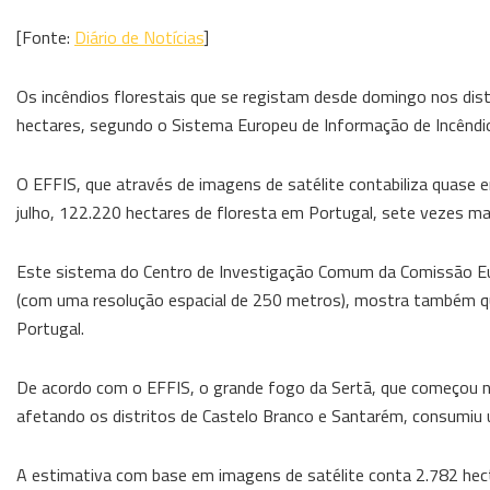
[Fonte:
Diário de Notícias
]
Os incêndios florestais que se registam desde domingo nos dis
hectares, segundo o Sistema Europeu de Informação de Incêndio
O EFFIS, que através de imagens de satélite contabiliza quase e
julho, 122.220 hectares de floresta em Portugal, sete vezes m
Este sistema do Centro de Investigação Comum da Comissão Eur
(com uma resolução espacial de 250 metros), mostra também que
Portugal.
De acordo com o EFFIS, o grande fogo da Sertã, que começou 
afetando os distritos de Castelo Branco e Santarém, consumiu 
A estimativa com base em imagens de satélite conta 2.782 hecta