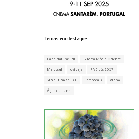
Temas em destaque
Candidaturas PU
Guerra Médio Oriente
Mercosul
ovibeja
PAC pós 2027
Simplificação PAC
Temporais
vinho
Água que Une