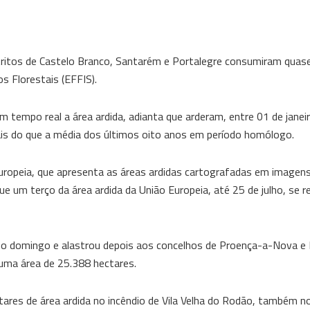
tritos de Castelo Branco, Santarém e Portalegre consumiram quase
s Florestais (EFFIS).
m tempo real a área ardida, adianta que arderam, entre 01 de janei
ais do que a média dos últimos oito anos em período homólogo.
opeia, que apresenta as áreas ardidas cartografadas em imagens 
 um terço da área ardida da União Europeia, até 25 de julho, se 
no domingo e alastrou depois aos concelhos de Proença-a-Nova e
uma área de 25.388 hectares.
res de área ardida no incêndio de Vila Velha do Rodão, também no