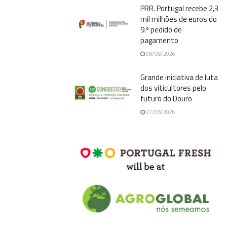
PRR. Portugal recebe 2,3
mil milhões de euros do
9.º pedido de
pagamento
08/08/2026
Grande iniciativa de luta
dos viticultores pelo
futuro do Douro
07/08/2026