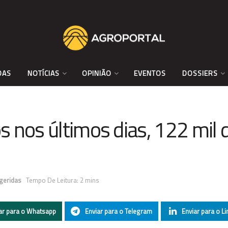
DAS
NOTÍCIAS
OPINIÃO
EVENTOS
DOSSIERS
 nos últimos dias, 122 mil 
geridas
Tempo De Leitura: 2 mins
ar para o Whatsapp
Enviar para o Telegram
Enviar para o Li