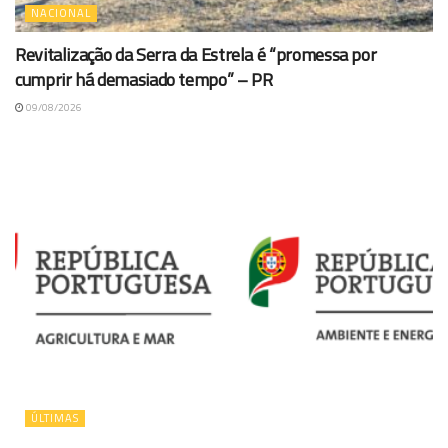
NACIONAL
Revitalização da Serra da Estrela é “promessa por
cumprir há demasiado tempo” – PR
09/08/2026
ÚLTIMAS