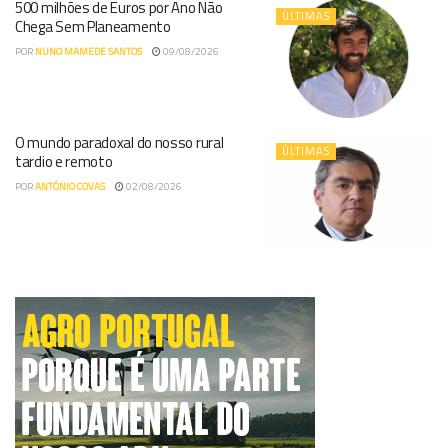
500 milhões de Euros por Ano Não
ÚLTIMAS
Chega Sem Planeamento
POR
NUNO MAMEDE SANTOS
09/08/2026
O mundo paradoxal do nosso rural
ÚLTIMAS
tardio e remoto
POR
ANTÓNIO COVAS
02/08/2026