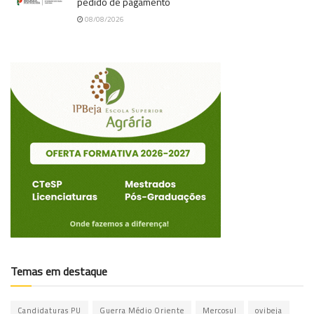
pedido de pagamento
08/08/2026
Temas em destaque
Candidaturas PU
Guerra Médio Oriente
Mercosul
ovibeja