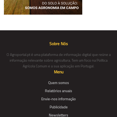
Sobre Nós
O Agroportal.pt é uma plataforma de informação digital que reúne a
informação relevante sobre agricultura. Tem um foco na Política
Agrícola Comum e a sua aplicação em Portugal.
Menu
Quem somos
Relatórios anuais
Envie-nos informação
Publicidade
Newsletters