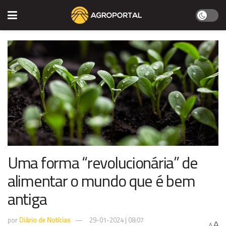
Uma forma “revolucionária” de
alimentar o mundo que é bem
antiga
por
Diário de Notícias
29-01-2024 | 08:07
A
A