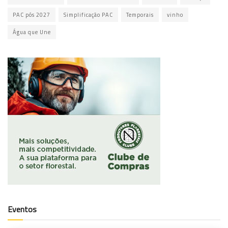
PAC pós 2027
Simplificação PAC
Temporais
vinho
Água que Une
Eventos