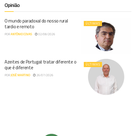
Opinião
O mundo paradoxal do nosso rural
ÚLTIMAS
tardio e remoto
POR
ANTÓNIO COVAS
02/08/2026
Azeites de Portugal: tratar diferente o
ÚLTIMAS
que é diferente
POR
JOSÉ MARTINO
26/07/2026