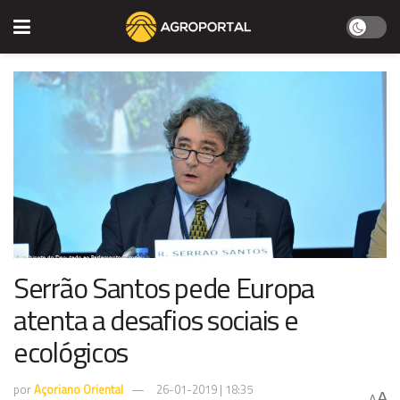
Serrão Santos pede Europa
atenta a desafios sociais e
ecológicos
por
Açoriano Oriental
26-01-2019 | 18:35
A
A