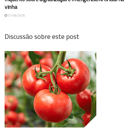
vinha
07/08/2026
Discussão sobre este post