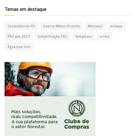
Temas em destaque
Candidaturas PU
Guerra Médio Oriente
Mercosul
ovibeja
PAC pós 2027
Simplificação PAC
Temporais
vinho
Água que Une