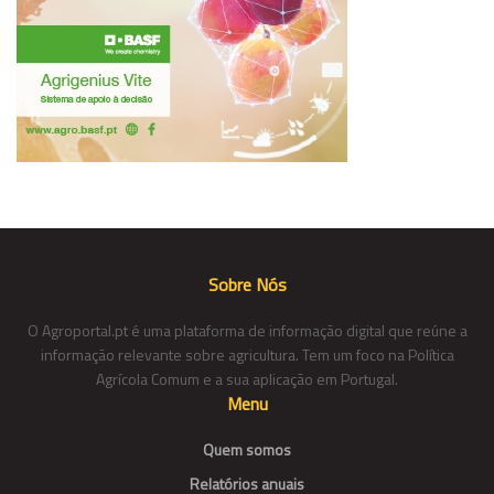
Sobre Nós
O Agroportal.pt é uma plataforma de informação digital que reúne a
informação relevante sobre agricultura. Tem um foco na Política
Agrícola Comum e a sua aplicação em Portugal.
Menu
Quem somos
Relatórios anuais