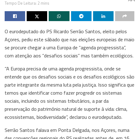
Tempo De Leitura: 2 mins
O eurodeputado do PS Ricardo Serrão Santos, eleito pelos
Açores, pediu este sábado que nas eleições europeias de maio
se procure chegar a uma Europa de “agenda progressista”,
com atenção aos “desafios sociais” mas também ecológicos.
“A Europa precisa de uma agenda progressista, onde se
entende que os desafios sociais e os desafios ecológicos são
parte integrante da mesma luta pela justiça. Isso significa que
temos que identificar como fazer progredir os sistemas
sociais, incluindo os sistemas tributários, a par da
preservação do património natural de suporte à vida: clima,
ecossistemas, biodiversidade”, declarou o eurodeputado.
Serrão Santos falava em Ponta Delgada, nos Açores, numa
das convenções regionais do PS realizadas antes de, em 16