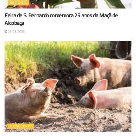
NACIONAL
Feira de S. Bernardo comemora 25 anos da Maçã de
Alcobaça
06/08/2026
COTAÇÕES PT