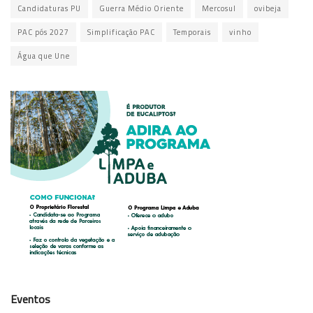
Candidaturas PU
Guerra Médio Oriente
Mercosul
ovibeja
PAC pós 2027
Simplificação PAC
Temporais
vinho
Água que Une
Eventos