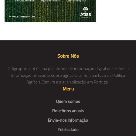
Sobre Nós
O Agroportal.pt é uma plataforma de informação digital que reúne a
informação relevante sobre agricultura. Tem um foco na Política
Agrícola Comum e a sua aplicação em Portugal.
Menu
Quem somos
Relatórios anuais
Envie-nos informação
Publicidade