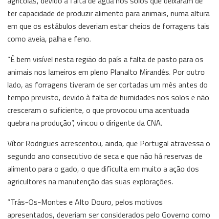
agrícolas, devido à falta de água nos solos que deixaram de
ter capacidade de produzir alimento para animais, numa altura
em que os estábulos deveriam estar cheios de forragens tais
como aveia, palha e feno.
“É bem visível nesta região do país a falta de pasto para os
animais nos lameiros em pleno Planalto Mirandês. Por outro
lado, as forragens tiveram de ser cortadas um mês antes do
tempo previsto, devido à falta de humidades nos solos e não
cresceram o suficiente, o que provocou uma acentuada
quebra na produção”, vincou o dirigente da CNA.
Vítor Rodrigues acrescentou, ainda, que Portugal atravessa o
segundo ano consecutivo de seca e que não há reservas de
alimento para o gado, o que dificulta em muito a ação dos
agricultores na manutenção das suas explorações.
“Trás-Os-Montes e Alto Douro, pelos motivos
apresentados, deveriam ser considerados pelo Governo como