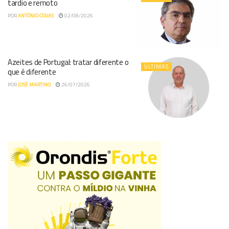
tardio e remoto
POR
ANTÓNIO COVAS
02/08/2026
Azeites de Portugal: tratar diferente o
ÚLTIMAS
que é diferente
POR
JOSÉ MARTINO
26/07/2026