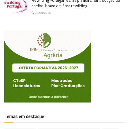
Rewilding Portugal realiza primeira reintrodução de
coelho-bravo em área rewilding
06/08/2026
Temas em destaque