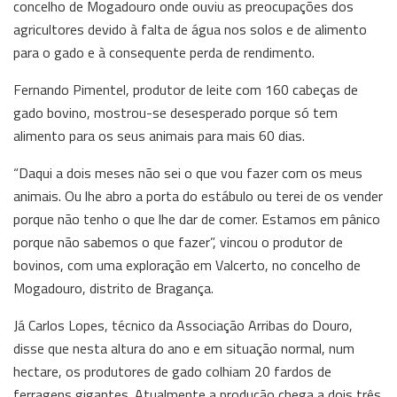
concelho de Mogadouro onde ouviu as preocupações dos
agricultores devido à falta de água nos solos e de alimento
para o gado e à consequente perda de rendimento.
Fernando Pimentel, produtor de leite com 160 cabeças de
gado bovino, mostrou-se desesperado porque só tem
alimento para os seus animais para mais 60 dias.
“Daqui a dois meses não sei o que vou fazer com os meus
animais. Ou lhe abro a porta do estábulo ou terei de os vender
porque não tenho o que lhe dar de comer. Estamos em pânico
porque não sabemos o que fazer”, vincou o produtor de
bovinos, com uma exploração em Valcerto, no concelho de
Mogadouro, distrito de Bragança.
Já Carlos Lopes, técnico da Associação Arribas do Douro,
disse que nesta altura do ano e em situação normal, num
hectare, os produtores de gado colhiam 20 fardos de
ferragens gigantes. Atualmente a produção chega a dois três