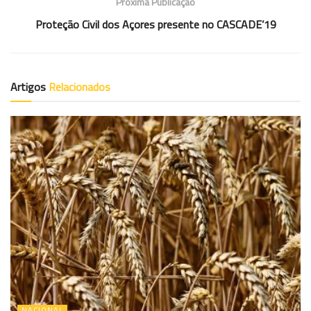
Próxima Publicação
Proteção Civil dos Açores presente no CASCADE’19
Artigos
Relacionados
NACIONAL