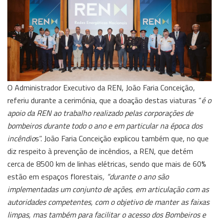
O Administrador Executivo da REN, João Faria Conceição,
referiu durante a cerimónia, que a doação destas viaturas “
é o
apoio da REN ao trabalho realizado pelas corporações de
bombeiros durante todo o ano e em particular na época dos
incêndio
s”. João Faria Conceição explicou também que, no que
diz respeito à prevenção de incêndios, a REN, que detém
cerca de 8500 km de linhas elétricas, sendo que mais de 60%
estão em espaços florestais
, “durante o ano são
implementadas um conjunto de ações, em articulação com as
autoridades competentes, com o objetivo de manter as faixas
limpas, mas também para facilitar o acesso dos Bombeiros e