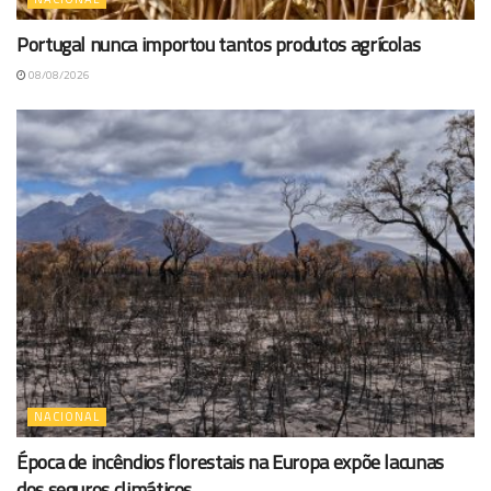
Portugal nunca importou tantos produtos agrícolas
08/08/2026
NACIONAL
Época de incêndios florestais na Europa expõe lacunas
dos seguros climáticos