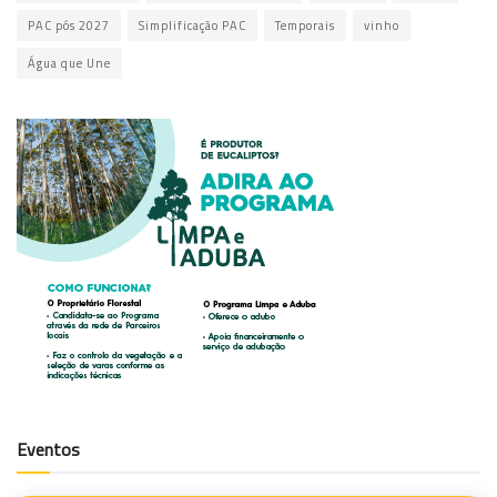
PAC pós 2027
Simplificação PAC
Temporais
vinho
Água que Une
Eventos