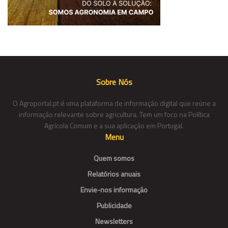
Sobre Nós
O Agroportal.pt é uma plataforma de informação digital que reúne a
informação relevante sobre agricultura. Tem um foco na Política
Agrícola Comum e a sua aplicação em Portugal.
Menu
Quem somos
Relatórios anuais
Envie-nos informação
Publicidade
Newsletters