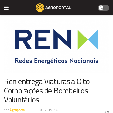
Ren entrega Viaturas a Oito
Corporações de Bombeiros
Voluntários
por
Agroportal
30-05-2019 | 16:00
A
A