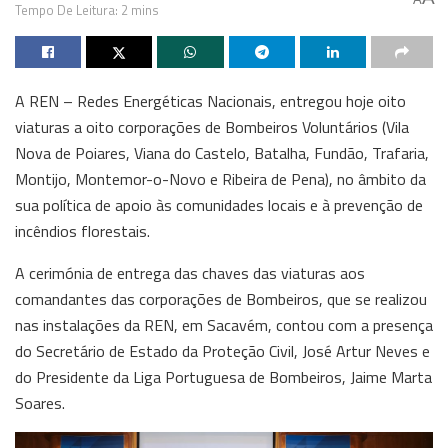
Tempo De Leitura: 2 mins
A REN – Redes Energéticas Nacionais, entregou hoje oito
viaturas a oito corporações de Bombeiros Voluntários (Vila
Nova de Poiares, Viana do Castelo, Batalha, Fundão, Trafaria,
Montijo, Montemor-o-Novo e Ribeira de Pena), no âmbito da
sua política de apoio às comunidades locais e à prevenção de
incêndios florestais.
A cerimónia de entrega das chaves das viaturas aos
comandantes das corporações de Bombeiros, que se realizou
nas instalações da REN, em Sacavém, contou com a presença
do Secretário de Estado da Proteção Civil, José Artur Neves e
do Presidente da Liga Portuguesa de Bombeiros, Jaime Marta
Soares.