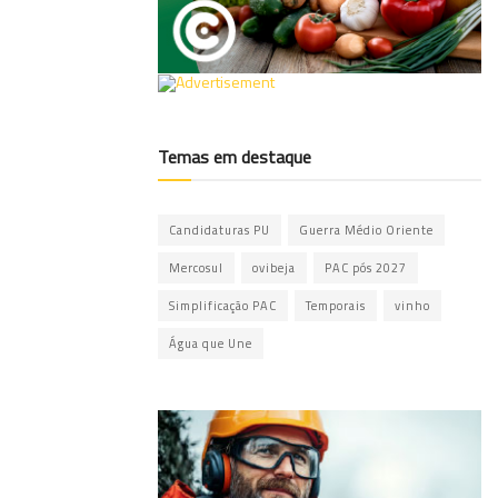
Temas em destaque
Candidaturas PU
Guerra Médio Oriente
Mercosul
ovibeja
PAC pós 2027
Simplificação PAC
Temporais
vinho
Água que Une