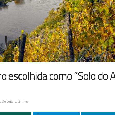
o escolhida como “Solo do 
 De Leitura: 3 mins