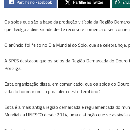
Partilhe no Facebook
Partilhe no Twitter
Envi
Os solos que são a base da produção vitícola da Região Demarc
que divulga a diversidade deste recurso e fomenta o seu conhe
O anúncio foi feito no Dia Mundial do Solo, que se celebra hoje,
A SPCS destacou que os solos da Região Demarcada do Douro for
Portugal.
Esta organização disse, em comunicado, que os solos do Douro
vida do homem muito para além deste território”.
Esta é a mais antiga região demarcada e regulamentada do mund
Mundial da UNESCO desde 2014, uma distinção que se assinala 