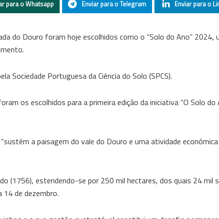
ar para o Whatsapp
Enviar para o Telegram
Enviar para o Li
ada do Douro foram hoje escolhidos como o “Solo do Ano” 2024, u
cimento.
 pela Sociedade Portuguesa da Ciência do Solo (SPCS).
am os escolhidos para a primeira edição da iniciativa “O Solo do
 “sustêm a paisagem do vale do Douro e uma atividade económica
o (1756), estendendo-se por 250 mil hectares, dos quais 24 mil 
a 14 de dezembro.