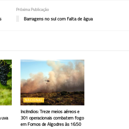
Próxima Publicação
s
Barragens no sul com falta de água
NACIONAL
Incêndios: Treze meios aéreos e
a uva
301 operacionais combatem fogo
em Fornos de Algodres às 16:50