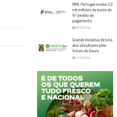
PRR. Portugal recebe 2,3
mil milhões de euros do
9.º pedido de
pagamento
08/08/2026
Grande iniciativa de luta
dos viticultores pelo
futuro do Douro
07/08/2026