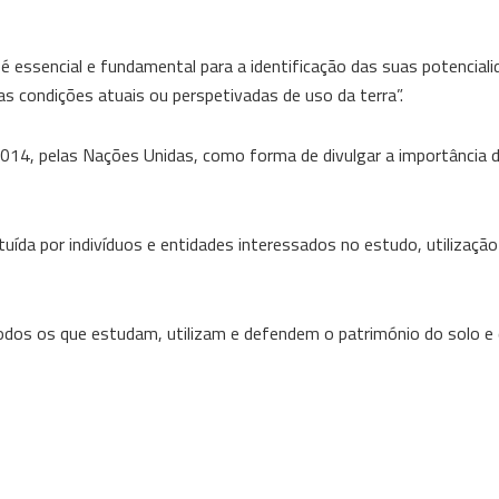
é essencial e fundamental para a identificação das suas potenciali
as condições atuais ou perspetivadas de uso da terra”.
2014, pelas Nações Unidas, como forma de divulgar a importância 
ída por indivíduos e entidades interessados no estudo, utilização
os os que estudam, utilizam e defendem o património do solo e d