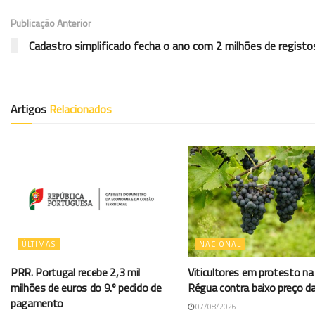
Publicação Anterior
Cadastro simplificado fecha o ano com 2 milhões de registo
Artigos
Relacionados
ÚLTIMAS
NACIONAL
PRR. Portugal recebe 2,3 mil
Viticultores em protesto na
milhões de euros do 9.º pedido de
Régua contra baixo preço d
pagamento
07/08/2026