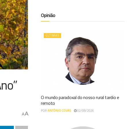
Opinião
ÚLTIMAS
Ano”
O mundo paradoxal do nosso rural tardio e
remoto
POR
ANTÓNIO COVAS
02/08/2026
A
A