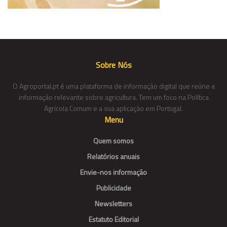
Sobre Nós
O Agroportal.pt é uma plataforma de informação digital que reúne a
informação relevante sobre agricultura. Tem um foco na Política
Agrícola Comum e a sua aplicação em Portugal.
Menu
Quem somos
Relatórios anuais
Envie-nos informação
Publicidade
Newsletters
Estatuto Editorial