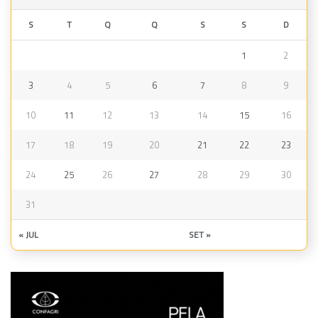
S
T
Q
Q
S
S
D
1
2
3
4
5
6
7
8
9
10
11
12
13
14
15
16
17
18
19
20
21
22
23
24
25
26
27
28
29
30
31
« JUL
SET »