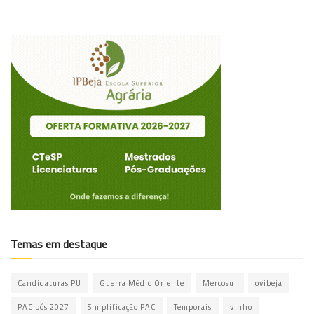
Temas em destaque
Candidaturas PU
Guerra Médio Oriente
Mercosul
ovibeja
PAC pós 2027
Simplificação PAC
Temporais
vinho