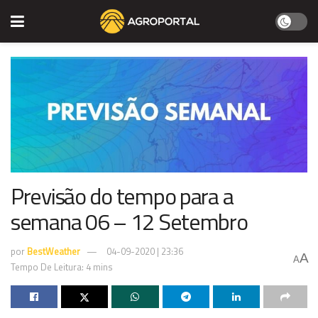
Previsão do tempo para a
semana 06 – 12 Setembro
por
BestWeather
04-09-2020 | 23:36
A
A
Tempo De Leitura: 4 mins