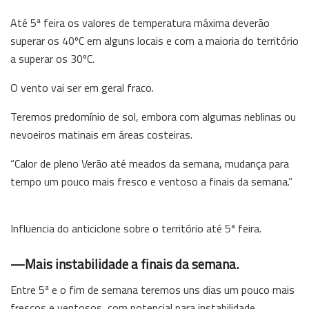
Até 5ª feira os valores de temperatura máxima deverão
superar os 40ºC em alguns locais e com a maioria do território
a superar os 30ºC.
O vento vai ser em geral fraco.
Teremos predomínio de sol, embora com algumas neblinas ou
nevoeiros matinais em áreas costeiras.
“Calor de pleno Verão até meados da semana, mudança para
tempo um pouco mais fresco e ventoso a finais da semana.”
Influencia do anticiclone sobre o território até 5ª feira.
—Mais instabilidade a finais da semana.
Entre 5ª e o fim de semana teremos uns dias um pouco mais
frescos e ventosos, com potencial para instabilidade