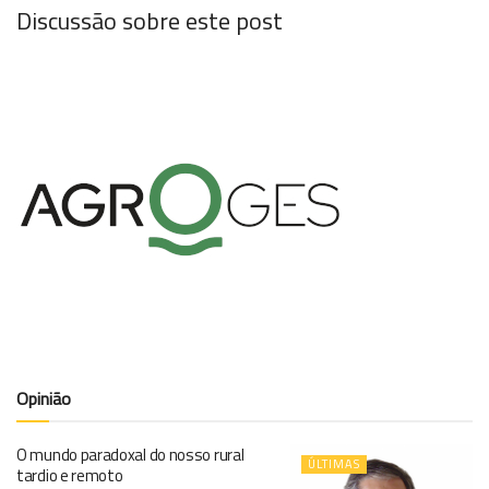
Discussão sobre este post
Opinião
O mundo paradoxal do nosso rural
ÚLTIMAS
tardio e remoto