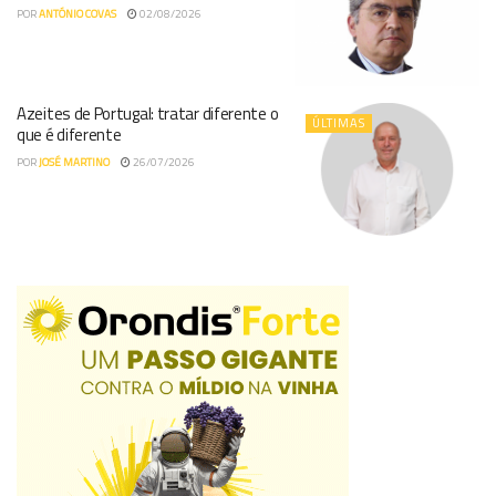
POR
ANTÓNIO COVAS
02/08/2026
Azeites de Portugal: tratar diferente o
ÚLTIMAS
que é diferente
POR
JOSÉ MARTINO
26/07/2026