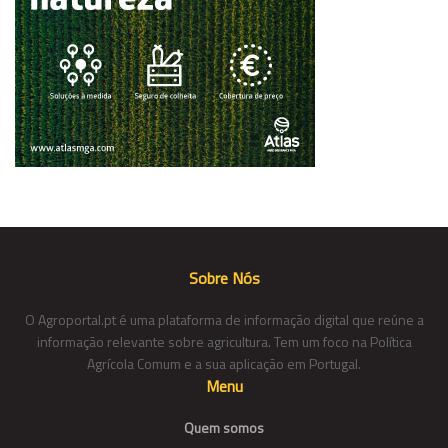
Sobre Nós
O Agroportal.pt é uma plataforma de informação digital que reúne a
informação relevante sobre agricultura. Tem um foco na Política
Agrícola Comum e a sua aplicação em Portugal.
Menu
Quem somos