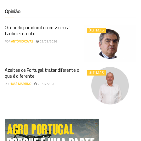
Opinião
O mundo paradoxal do nosso rural
ÚLTIMAS
tardio e remoto
POR
ANTÓNIO COVAS
02/08/2026
Azeites de Portugal: tratar diferente o
ÚLTIMAS
que é diferente
POR
JOSÉ MARTINO
26/07/2026