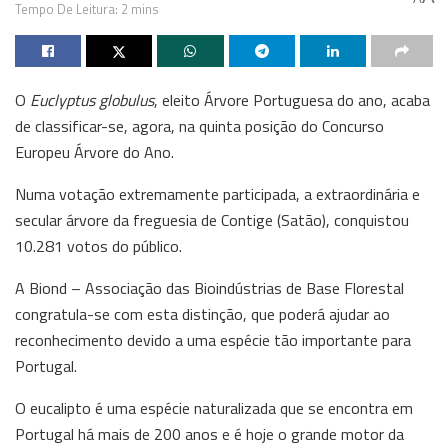
Tempo De Leitura: 2 mins
O
Euclyptus globulus
, eleito Árvore Portuguesa do ano, acaba
de classificar-se, agora, na quinta posição do Concurso
Europeu Árvore do Ano.
Numa votação extremamente participada, a extraordinária e
secular árvore da freguesia de Contige (Satão), conquistou
10.281 votos do público.
A Biond – Associação das Bioindústrias de Base Florestal
congratula-se com esta distinção, que poderá ajudar ao
reconhecimento devido a uma espécie tão importante para
Portugal.
O eucalipto é uma espécie naturalizada que se encontra em
Portugal há mais de 200 anos e é hoje o grande motor da