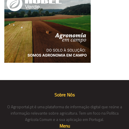
Sobre Nós
O Agroportal.pt é uma plataforma de informação digital que reúne a
informação relevante sobre agricultura. Tem um foco na Política
Agrícola Comum e a sua aplicação em Portugal.
Menu