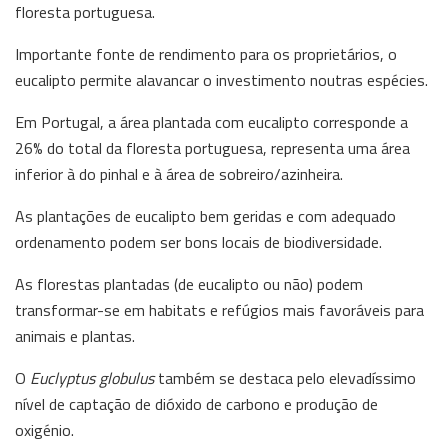
floresta portuguesa.
Importante fonte de rendimento para os proprietários, o
eucalipto permite alavancar o investimento noutras espécies.
Em Portugal, a área plantada com eucalipto corresponde a
26% do total da floresta portuguesa, representa uma área
inferior à do pinhal e à área de sobreiro/azinheira.
As plantações de eucalipto bem geridas e com adequado
ordenamento podem ser bons locais de biodiversidade.
As florestas plantadas (de eucalipto ou não) podem
transformar-se em habitats e refúgios mais favoráveis para
animais e plantas.
O
Euclyptus globulus
também se destaca pelo elevadíssimo
nível de captação de dióxido de carbono e produção de
oxigénio.