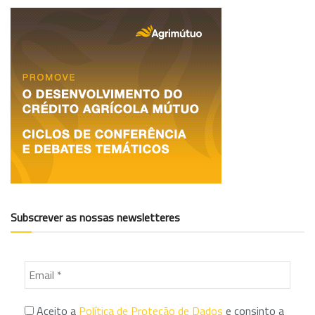
Subscrever as nossas newsletteres
Aceito a
Política de Proteção de Dados
e consinto a