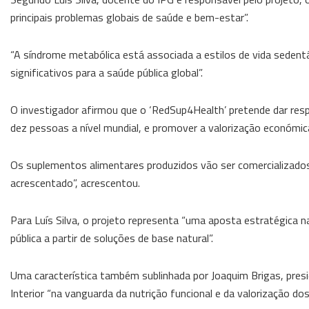
principais problemas globais de saúde e bem-estar”.
“A síndrome metabólica está associada a estilos de vida sedentá
significativos para a saúde pública global”.
O investigador afirmou que o ‘RedSup4Health’ pretende dar re
dez pessoas a nível mundial, e promover a valorização económica
Os suplementos alimentares produzidos vão ser comercializados “
acrescentado”, acrescentou.
Para Luís Silva, o projeto representa “uma aposta estratégica
pública a partir de soluções de base natural”.
Uma característica também sublinhada por Joaquim Brigas, presi
Interior “na vanguarda da nutrição funcional e da valorização dos