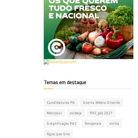
Temas em destaque
Candidaturas PU
Guerra Médio Oriente
Mercosul
ovibeja
PAC pós 2027
Simplificação PAC
Temporais
vinho
Água que Une