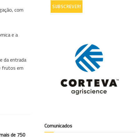
igação, com
ómica e a
 e da entrada
e frutos em
Comunicados
 mais de 750