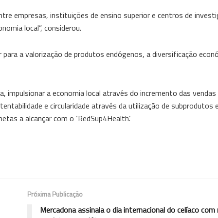
tre empresas, instituições de ensino superior e centros de invest
nomia local”, considerou.
 para a valorização de produtos endógenos, a diversificação econ
a, impulsionar a economia local através do incremento das vendas
tabilidade e circularidade através da utilização de subprodutos 
metas a alcançar com o ‘RedSup4Health’.
Próxima Publicação
Mercadona assinala o dia internacional do celíaco com