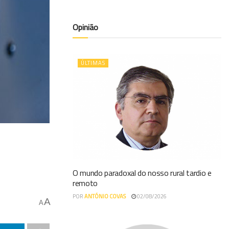
Opinião
ÚLTIMAS
O mundo paradoxal do nosso rural tardio e
remoto
POR
ANTÓNIO COVAS
02/08/2026
A
A