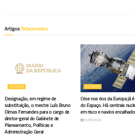
Artigos
Relacionados
ÚLTIMAS
ÚLTIMAS
Designação, em regime de
Crise nos rios da Europa já é 
substituição, o mestre Luís Bruno
do Espaço. Há centrais nucl
Dimas Fernandes para o cargo de
em risco e navios encalhado
diretor-geral do Gabinete de
05/08/2026
Planeamento, Políticas e
Administração Geral