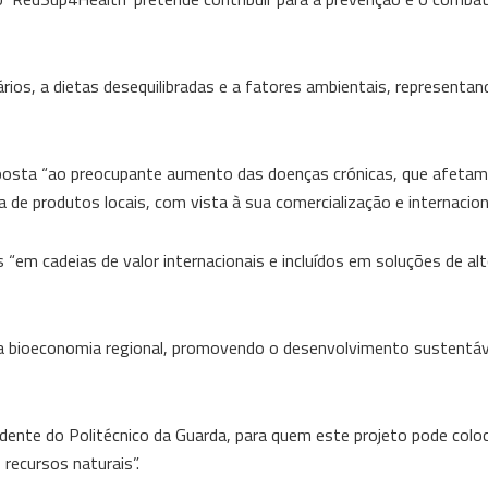
rios, a dietas desequilibradas e a fatores ambientais, representa
sposta “ao preocupante aumento das doenças crónicas, que afetam
 de produtos locais, com vista à sua comercialização e internacion
em cadeias de valor internacionais e incluídos em soluções de alt
 na bioeconomia regional, promovendo o desenvolvimento sustentáv
dente do Politécnico da Guarda, para quem este projeto pode coloc
 recursos naturais”.