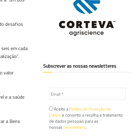
ndo desafios
 seis em cada
alização”.
Subscrever as nossas newsletteres
o valor
el e a saúde
Aceito a
Política de Proteção de
Dados
e consinto a recolha e tratamento
ar a Beira
de dados pessoais para as
nossas
newsletters
.