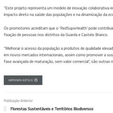
“Este projeto representa um modelo de inovação colaborativa en
impacto direto na saúde das populações e na dinamização da eco
Os promotores acreditam que o ‘RedSup4Health’ pode contribuir
fixação de pessoas nos distritos da Guarda e Castelo Branco.
“Melhorar o acesso da população a produtos de qualidade elevad
em novos mercados internacionais, assim como promover a susten
fase avançada de maturação, sem valor comercial”, são outras 
IMPRIMIR ARTIGO
Publicação Anterior
Florestas Sustentáveis e Territórios Biodiversos