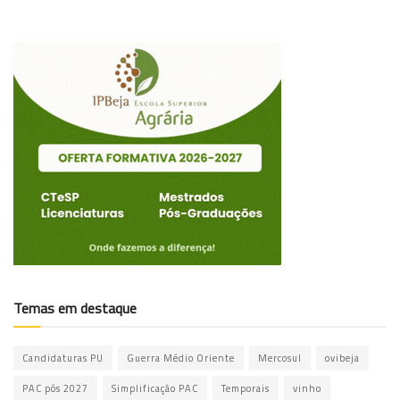
Temas em destaque
Candidaturas PU
Guerra Médio Oriente
Mercosul
ovibeja
PAC pós 2027
Simplificação PAC
Temporais
vinho