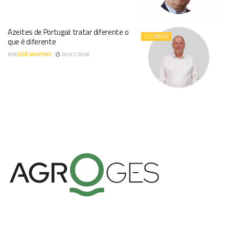
Azeites de Portugal: tratar diferente o
ÚLTIMAS
que é diferente
POR
JOSÉ MARTINO
26/07/2026