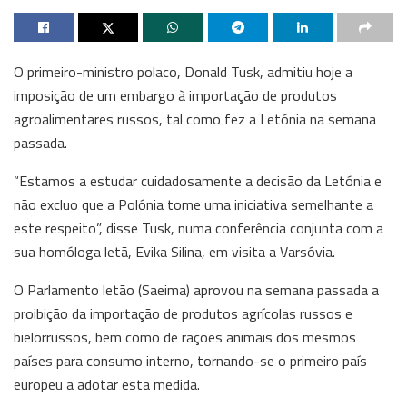
O primeiro-ministro polaco, Donald Tusk, admitiu hoje a
imposição de um embargo à importação de produtos
agroalimentares russos, tal como fez a Letónia na semana
passada.
“Estamos a estudar cuidadosamente a decisão da Letónia e
não excluo que a Polónia tome uma iniciativa semelhante a
este respeito”, disse Tusk, numa conferência conjunta com a
sua homóloga letã, Evika Silina, em visita a Varsóvia.
O Parlamento letão (Saeima) aprovou na semana passada a
proibição da importação de produtos agrícolas russos e
bielorrussos, bem como de rações animais dos mesmos
países para consumo interno, tornando-se o primeiro país
europeu a adotar esta medida.