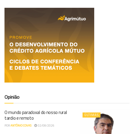
Opinião
O mundo paradoxal do nosso rural
ÚLTIMAS
tardio e remoto
POR
ANTÓNIO COVAS
02/08/2026