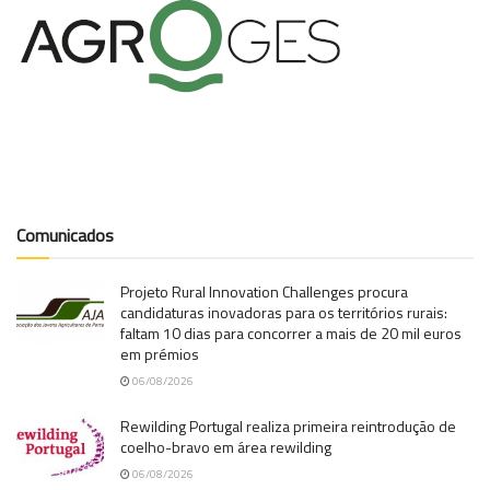
Comunicados
Projeto Rural Innovation Challenges procura
candidaturas inovadoras para os territórios rurais:
faltam 10 dias para concorrer a mais de 20 mil euros
em prémios
06/08/2026
Rewilding Portugal realiza primeira reintrodução de
coelho-bravo em área rewilding
06/08/2026