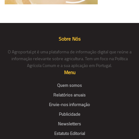
Sobre Nós
O Agroportal.pt é uma plataforma de informação digital que reúne a
informação relevante sobre agricultura. Tem um foco na Política
Agrícola Comum e a sua aplicação em Portugal.
Menu
Quem somos
Relatórios anuais
Envie-nos informação
Publicidade
Newsletters
Estatuto Editorial