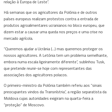
relação à Europa de Leste”.
Há semanas que os agricultores da Polónia e de outros
países europeus realizam protestos contra a entrada de
produtos agroalimentares ucranianos no bloco europeu, que
dizem estar a causar uma queda nos preços e uma crise no
mercado agrícola.
“Queremos ajudar a Ucrânia (…) mas queremos proteger os
nossos agricultores. A Letónia tem um problema semelhante,
embora numa escala ligeiramente diferente”, sublinhou Tusk,
que pretende reunir-se hoje com representantes das
associações dos agricultores polacos.
O primeiro-ministro da Polónia também referiu aos “sinais
preocupantes vindos da Transnístria”, a região separatista da
Moldova cujas autoridades exigiram na quarta-feira a
“proteção” de Moscovo.