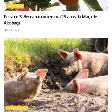
NACIONAL
Feira de S. Bernardo comemora 25 anos da Maçã de
Alcobaça
06/08/2026
COTAÇÕES PT