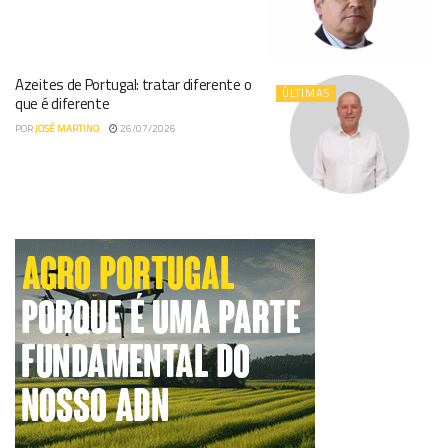
Azeites de Portugal: tratar diferente o
ÚLTIMAS
que é diferente
POR
JOSÉ MARTINO
26/07/2026