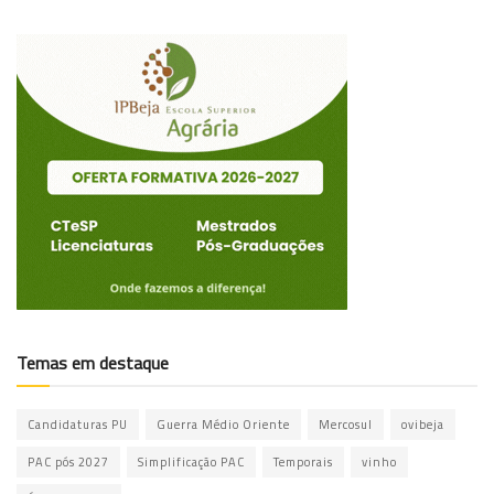
Temas em destaque
Candidaturas PU
Guerra Médio Oriente
Mercosul
ovibeja
PAC pós 2027
Simplificação PAC
Temporais
vinho