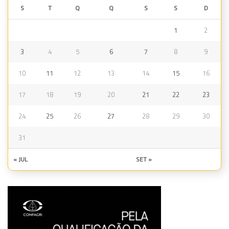
S
T
Q
Q
S
S
D
1
2
3
4
5
6
7
8
9
10
11
12
13
14
15
16
17
18
19
20
21
22
23
24
25
26
27
28
29
30
31
« JUL
SET »