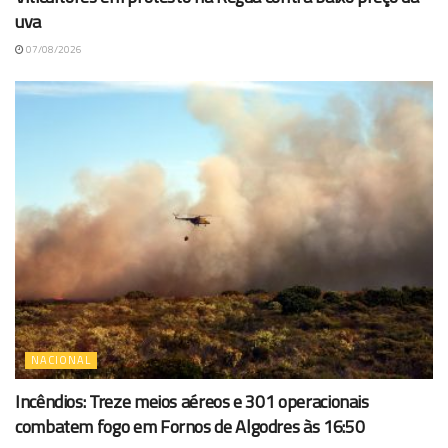
uva
07/08/2026
NACIONAL
Incêndios: Treze meios aéreos e 301 operacionais
combatem fogo em Fornos de Algodres às 16:50