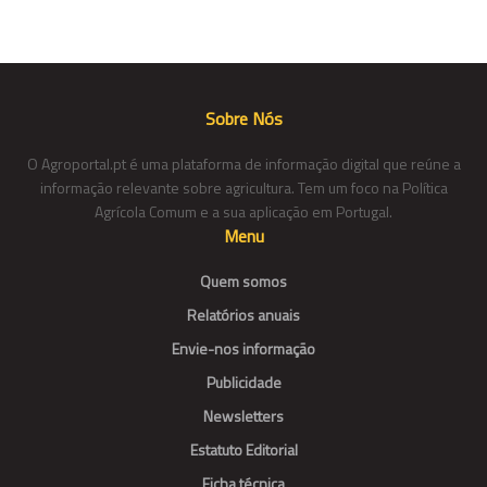
Sobre Nós
O Agroportal.pt é uma plataforma de informação digital que reúne a
informação relevante sobre agricultura. Tem um foco na Política
Agrícola Comum e a sua aplicação em Portugal.
Menu
Quem somos
Relatórios anuais
Envie-nos informação
Publicidade
Newsletters
Estatuto Editorial
Ficha técnica