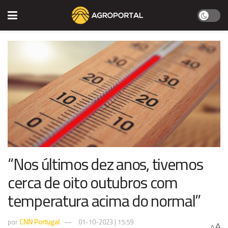
“Nos últimos dez anos, tivemos
cerca de oito outubros com
temperatura acima do normal”
por
CNN Portugal
01-10-2023 | 15:59
A
A