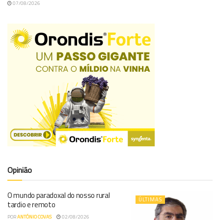
07/08/2026
Opinião
O mundo paradoxal do nosso rural
ÚLTIMAS
tardio e remoto
POR
ANTÓNIO COVAS
02/08/2026