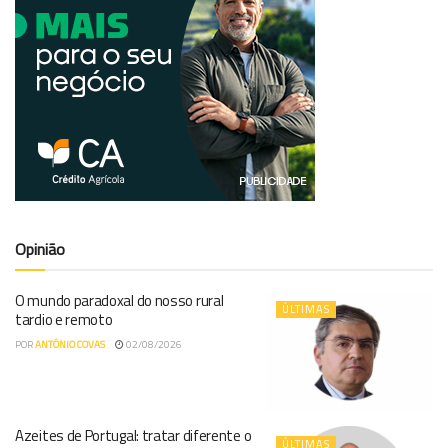
Opinião
O mundo paradoxal do nosso rural
ÚLTIMAS
tardio e remoto
POR
ANTÓNIO COVAS
02/08/2026
Azeites de Portugal: tratar diferente o
ÚLTIMAS