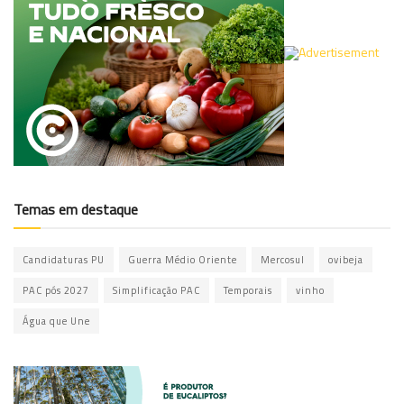
Temas em destaque
Candidaturas PU
Guerra Médio Oriente
Mercosul
ovibeja
PAC pós 2027
Simplificação PAC
Temporais
vinho
Água que Une