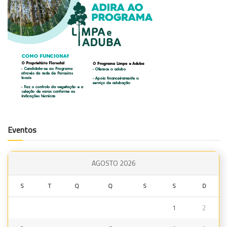
Eventos
AGOSTO 2026
S
T
Q
Q
S
S
D
1
2