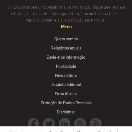
O Agroportal.pt é uma plataforma de informação digital que reúne a
informação relevante sobre agricultura. Tem um foco na Política
Agrícola Comum e a sua aplicação em Portugal.
Menu
Quem somos
Relatórios anuais
Envie-nos informação
Publicidade
Newsletters
Estatuto Editorial
Ficha técnica
Proteção de Dados Pessoais
Disclaimer