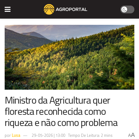
Ministro da Agricultura quer
floresta reconhecida como
riqueza e não como problema
A
por
Lusa
29-05-2026 | 13:00
Tempo De Leitura: 2 mins
A