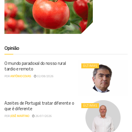
Opinião
O mundo paradoxal do nosso rural
ÚLTIMAS
tardio e remoto
POR
ANTÓNIO COVAS
02/08/2026
Azeites de Portugal: tratar diferente o
ÚLTIMAS
que é diferente
POR
JOSÉ MARTINO
26/07/2026