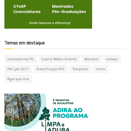
Temas em destaque
Candidaturas PU
Guerra Médio Oriente
Mercosul
ovibeja
PAC pós 2027
Simplificação PAC
Temporais
vinho
Água que Une