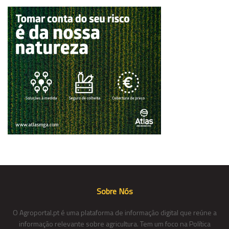
Sobre Nós
O Agroportal.pt é uma plataforma de informação digital que reúne a
informação relevante sobre agricultura. Tem um foco na Política