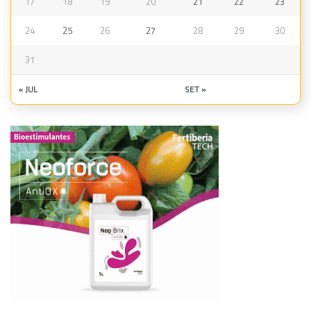
17
18
19
20
21
22
23
24
25
26
27
28
29
30
31
« JUL
SET »