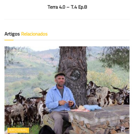
Terra 4.0 – T.4 Ep.8
Artigos
Relacionados
NACIONAL