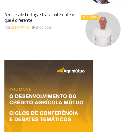
Azeites de Portugal: tratar diferente o
ÚLTIMAS
que é diferente
POR
JOSÉ MARTINO
26/07/2026