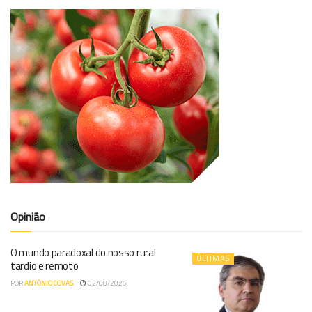
Opinião
O mundo paradoxal do nosso rural
ÚLTIMAS
tardio e remoto
POR
ANTÓNIO COVAS
02/08/2026