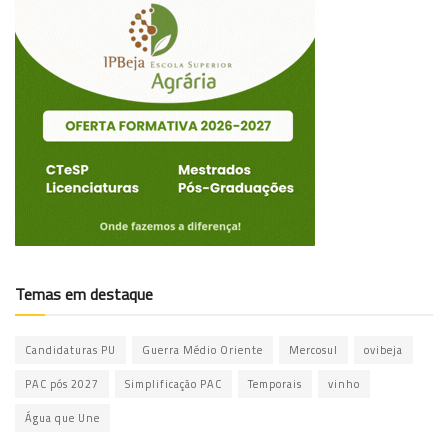
Temas em destaque
Candidaturas PU
Guerra Médio Oriente
Mercosul
ovibeja
PAC pós 2027
Simplificação PAC
Temporais
vinho
Água que Une