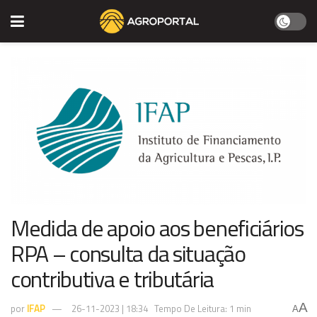
Medida de apoio aos beneficiários
RPA – consulta da situação
contributiva e tributária
A
por
IFAP
26-11-2023 | 18:34
Tempo De Leitura: 1 min
A