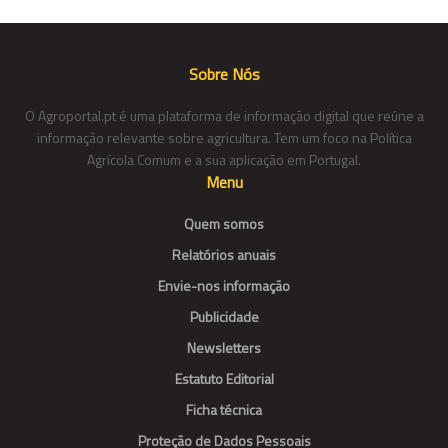
Sobre Nós
O Agroportal.pt é uma plataforma de informação digital que reúne a
informação relevante sobre agricultura. Tem um foco na Política
Agrícola Comum e a sua aplicação em Portugal.
Menu
Quem somos
Relatórios anuais
Envie-nos informação
Publicidade
Newsletters
Estatuto Editorial
Ficha técnica
Proteção de Dados Pessoais