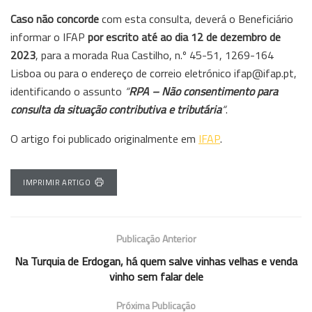
Caso não concorde
com esta consulta, deverá o Beneficiário
informar o IFAP
por escrito até ao dia 12 de dezembro de
2023
, para a morada Rua Castilho, n.º 45-51, 1269-164
Lisboa ou para o endereço de correio eletrónico ifap@ifap.pt,
identificando o assunto
“
RPA – Não consentimento para
consulta da situação contributiva e tributária
“
.
O artigo foi publicado originalmente em
IFAP
.
IMPRIMIR ARTIGO
Publicação Anterior
Na Turquia de Erdogan, há quem salve vinhas velhas e venda
vinho sem falar dele
Próxima Publicação