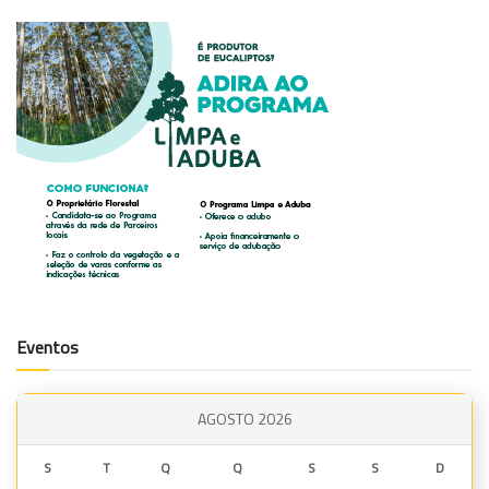
Eventos
AGOSTO 2026
S
T
Q
Q
S
S
D