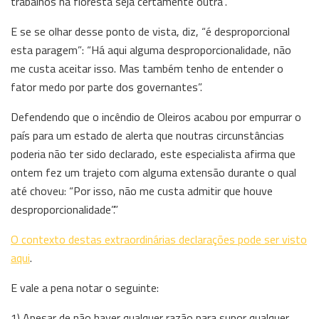
trabalhos na floresta seja certamente outra”.
E se se olhar desse ponto de vista, diz, “é desproporcional
esta paragem”: “Há aqui alguma desproporcionalidade, não
me custa aceitar isso. Mas também tenho de entender o
fator medo por parte dos governantes”.
Defendendo que o incêndio de Oleiros acabou por empurrar o
país para um estado de alerta que noutras circunstâncias
poderia não ter sido declarado, este especialista afirma que
ontem fez um trajeto com alguma extensão durante o qual
até choveu: “Por isso, não me custa admitir que houve
desproporcionalidade”.”
O contexto destas extraordinárias declarações pode ser visto
aqui
.
E vale a pena notar o seguinte:
1) Apesar de não haver qualquer razão para supor qualquer