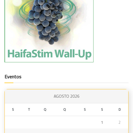
Eventos
AGOSTO 2026
S
T
Q
Q
S
S
D
1
2