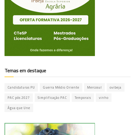
Temas em destaque
Candidaturas PU
Guerra Médio Oriente
Mercosul
ovibeja
PAC pós 2027
Simplificação PAC
Temporais
vinho
Água que Une