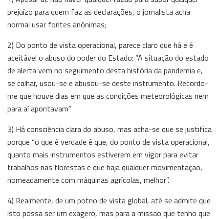
prejuízo para quem faz as declarações, o jornalista acha
normal usar fontes anónimas;
2) Do ponto de vista operacional, parece claro que há e é
aceitável o abuso do poder do Estado: “A situação do estado
de alerta vem no seguimento desta história da pandemia e,
se calhar, usou-se e abusou-se deste instrumento. Recordo-
me que houve dias em que as condições meteorológicas nem
para aí apontavam”
3) Há consciência clara do abuso, mas acha-se que se justifica
porque “o que é verdade é que, do ponto de vista operacional,
quanto mais instrumentos estiverem em vigor para evitar
trabalhos nas florestas e que haja qualquer movimentação,
nomeadamente com máquinas agrícolas, melhor”.
4) Realmente, de um potno de vista global, até se admite que
isto possa ser um exagero, mas para a missão que tenho que