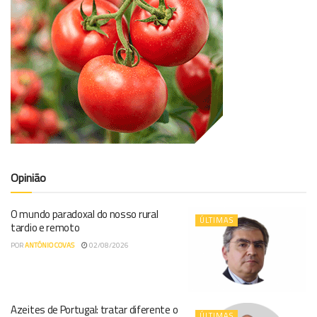
Opinião
O mundo paradoxal do nosso rural
ÚLTIMAS
tardio e remoto
POR
ANTÓNIO COVAS
02/08/2026
Azeites de Portugal: tratar diferente o
ÚLTIMAS