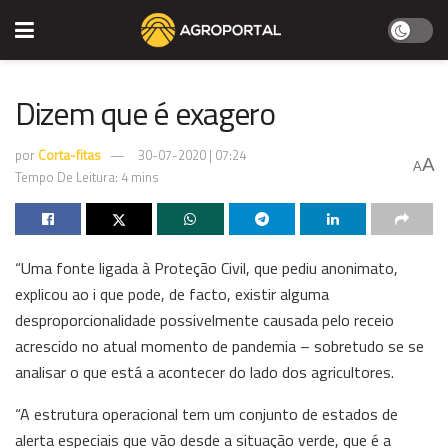
Dizem que é exagero
por
Corta-fitas
30-07-2020 | 07:24
A
A
Tempo De Leitura: 4 mins
“Uma fonte ligada à Proteção Civil, que pediu anonimato,
explicou ao i que pode, de facto, existir alguma
desproporcionalidade possivelmente causada pelo receio
acrescido no atual momento de pandemia – sobretudo se se
analisar o que está a acontecer do lado dos agricultores.
“A estrutura operacional tem um conjunto de estados de
alerta especiais que vão desde a situação verde, que é a