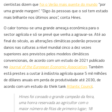
cientistas dizem que
foi o Verão mais quente do mundo
“por
uma grande margem”. “Digo às pessoas que o sol tem estado
mais brilhante nos últimos anos”, conta Hines.
O calor tornou-se uma grande ameaça económica para o
sector agrícola e só se prevê que venha a agravar-se. Até ao
final do século, as
alterações climáticas
poderão provocar
danos nas culturas a nível mundial cinco a dez vezes
superiores aos previstos pelos modelos climáticos
convencionais, de acordo com um estudo de 2021 publicado
no
Journal of the European Economic Association
. Também
está prestes a custar à indústria agrícola quase 5 mil milhões
de dólares anuais em perda de produtividade até 2030, de
acordo com um estudo do think tank
Atlantic Council
.
Hines foi coroado o grande campeão da feira,
uma honra reservada ao agricultor com o
maior número de fitas de primeiro lugar; 18