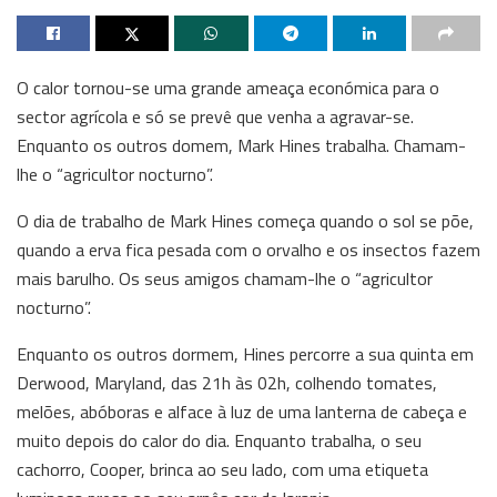
O calor tornou-se uma grande ameaça económica para o
sector agrícola e só se prevê que venha a agravar-se.
Enquanto os outros domem, Mark Hines trabalha. Chamam-
lhe o “agricultor nocturno”.
O dia de trabalho de Mark Hines começa quando o sol se põe,
quando a erva fica pesada com o orvalho e os insectos fazem
mais barulho. Os seus amigos chamam-lhe o “agricultor
nocturno”.
Enquanto os outros dormem, Hines percorre a sua quinta em
Derwood, Maryland, das 21h às 02h, colhendo tomates,
melões, abóboras e alface à luz de uma lanterna de cabeça e
muito depois do calor do dia. Enquanto trabalha, o seu
cachorro, Cooper, brinca ao seu lado, com uma etiqueta