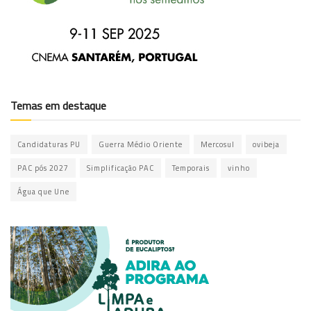
Temas em destaque
Candidaturas PU
Guerra Médio Oriente
Mercosul
ovibeja
PAC pós 2027
Simplificação PAC
Temporais
vinho
Água que Une