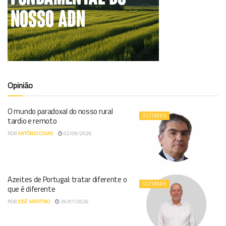
Opinião
O mundo paradoxal do nosso rural
ÚLTIMAS
tardio e remoto
POR
ANTÓNIO COVAS
02/08/2026
Azeites de Portugal: tratar diferente o
ÚLTIMAS
que é diferente
POR
JOSÉ MARTINO
26/07/2026