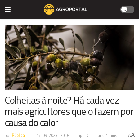
Colheitas à noite? Há cada vez
mais agricultores que o fazem por
causa do calor
A
por
Público
17-09-2023 | 20:03
Tempo De Leitura: 4 mins
A