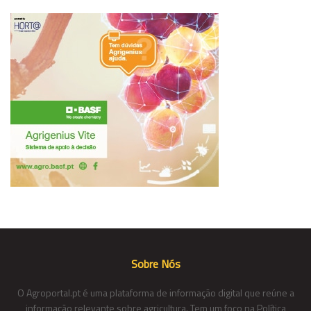
Sobre Nós
O Agroportal.pt é uma plataforma de informação digital que reúne a
informação relevante sobre agricultura. Tem um foco na Política