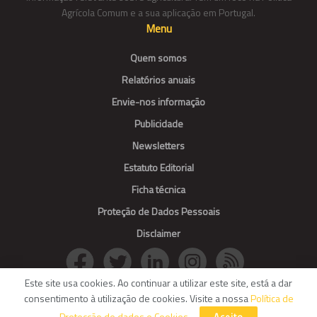
Agrícola Comum e a sua aplicação em Portugal.
Menu
Quem somos
Relatórios anuais
Envie-nos informação
Publicidade
Newsletters
Estatuto Editorial
Ficha técnica
Proteção de Dados Pessoais
Disclaimer
Este site usa cookies. Ao continuar a utilizar este site, está a dar
consentimento à utilização de cookies. Visite a nossa
Política de
© Agroportal. All Rights reserved.
Protecção de dados e Cookies
.