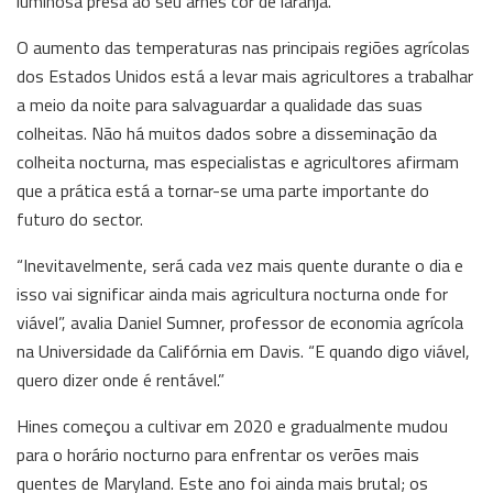
luminosa presa ao seu arnês cor de laranja.
O aumento das temperaturas nas principais regiões agrícolas
dos Estados Unidos está a levar mais agricultores a trabalhar
a meio da noite para salvaguardar a qualidade das suas
colheitas. Não há muitos dados sobre a disseminação da
colheita nocturna, mas especialistas e agricultores afirmam
que a prática está a tornar-se uma parte importante do
futuro do sector.
“Inevitavelmente, será cada vez mais quente durante o dia e
isso vai significar ainda mais agricultura nocturna onde for
viável”, avalia Daniel Sumner, professor de economia agrícola
na Universidade da Califórnia em Davis. “E quando digo viável,
quero dizer onde é rentável.”
Hines começou a cultivar em 2020 e gradualmente mudou
para o horário nocturno para enfrentar os verões mais
quentes de Maryland. Este ano foi ainda mais brutal; os