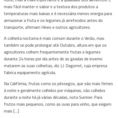
mais fácil manter o sabor e a textura dos produtos a
temperaturas mais baixas e é necessária menos energia para
armazenar a fruta e os legumes já arrefecidos antes do
transporte, afirmam Hines e outros agricultores.
A colheita nocturna é mais comum durante o Verão, mas
também se pode prolongar até Outubro, altura em que os
agricultores colhem frequentemente frutas e legumes
durante 24 horas por dia antes de as geadas de inverno
matarem as suas colheitas, diz J.J. Dagorret, cuja empresa
fabrica equipamento agrícola.
Na Califórnia, frutas como os pêssegos, que são mais firmes
à noite e geralmente colhidos por máquinas, são colhidos
durante a noite há já várias décadas, nota Sumner. Para
frutos mais pequenos, como as uvas para vinho, que exigem
mais […]