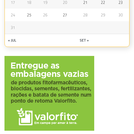
17
18
19
20
21
22
23
24
25
26
27
28
29
30
31
« JUL
SET »