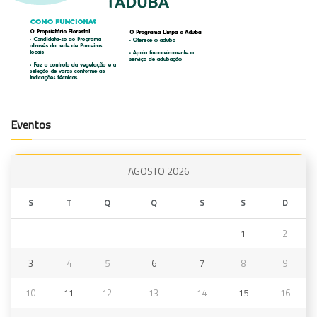
Eventos
AGOSTO 2026
S
T
Q
Q
S
S
D
1
2
3
4
5
6
7
8
9
10
11
12
13
14
15
16