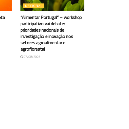
NACIONAL
eta
“Alimentar Portugal” – workshop
participativo vai debater
prioridades nacionais de
investigação e inovação nos
setores agroalimentar e
agroflorestal
07/08/2026