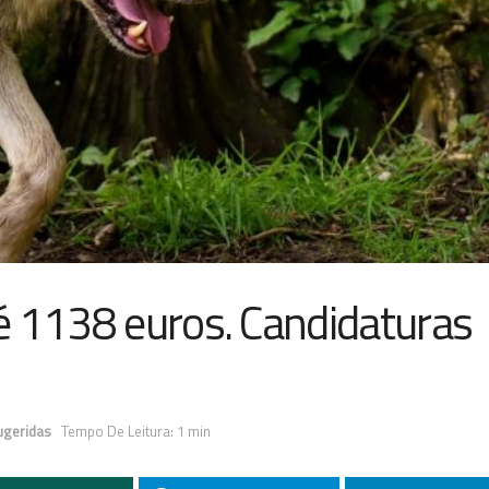
é 1138 euros. Candidaturas
ugeridas
Tempo De Leitura: 1 min