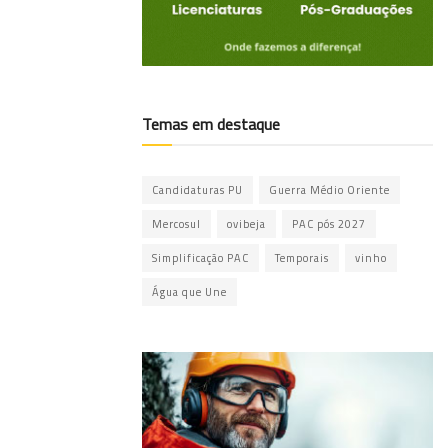
Temas em destaque
Candidaturas PU
Guerra Médio Oriente
Mercosul
ovibeja
PAC pós 2027
Simplificação PAC
Temporais
vinho
Água que Une