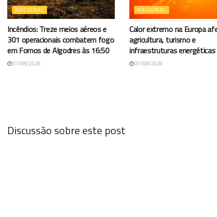
NACIONAL
NACIONAL
Incêndios: Treze meios aéreos e
Calor extremo na Europa af
301 operacionais combatem fogo
agricultura, turismo e
em Fornos de Algodres às 16:50
infraestruturas energéticas
07/08/2026
07/08/2026
Discussão sobre este post