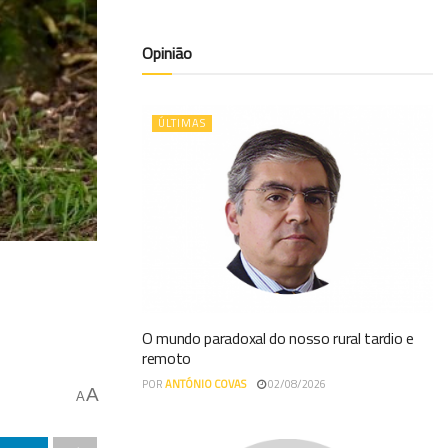
Opinião
ÚLTIMAS
O mundo paradoxal do nosso rural tardio e
remoto
POR
ANTÓNIO COVAS
02/08/2026
A
A