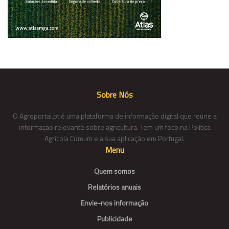
Sobre Nós
O Agroportal.pt é uma plataforma de informação digital que reúne a
informação relevante sobre agricultura. Tem um foco na Política
Agrícola Comum e a sua aplicação em Portugal.
Menu
Quem somos
Relatórios anuais
Envie-nos informação
Publicidade