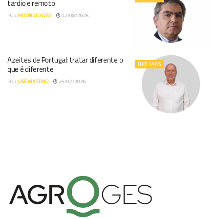
tardio e remoto
POR
ANTÓNIO COVAS
02/08/2026
Azeites de Portugal: tratar diferente o
ÚLTIMAS
que é diferente
POR
JOSÉ MARTINO
26/07/2026