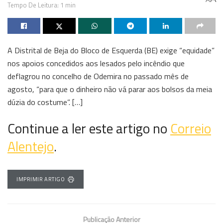
Tempo De Leitura: 1 min
A Distrital de Beja do Bloco de Esquerda (BE) exige “equidade”
nos apoios concedidos aos lesados pelo incêndio que
deflagrou no concelho de Odemira no passado mês de
agosto, “para que o dinheiro não vá parar aos bolsos da meia
dúzia do costume”. […]
Continue a ler este artigo no
Correio
Alentejo
.
IMPRIMIR ARTIGO
Publicação Anterior