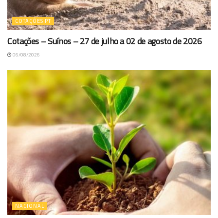
COTAÇÕES PT
Cotações – Suínos – 27 de julho a 02 de agosto de 2026
06/08/2026
NACIONAL