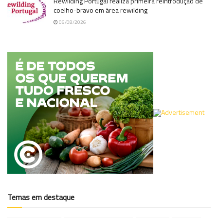
Rewilding Portugal realiza primeira reintrodução de
coelho-bravo em área rewilding
06/08/2026
Temas em destaque