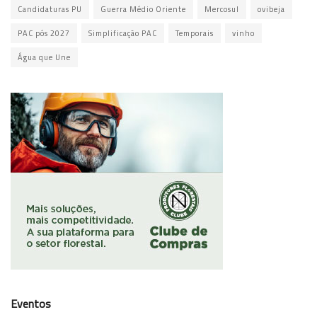
Candidaturas PU
Guerra Médio Oriente
Mercosul
ovibeja
PAC pós 2027
Simplificação PAC
Temporais
vinho
Água que Une
Eventos