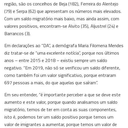
região, são os concelhos de Beja (182), Ferreira do Alentejo
(79) e Serpa (62) que apresentam os números mais elevados.
Com um saldo migratório mais baixo, mas ainda assim, com
valores positivos, encontram-se Alvito (35), Aljustrel (24) e
Barrancos (3).
Em declarações ao “DA”, a demógrafa Maria Filomena Mendes
diz tratar-se de “uma excelente notícia”, porque nos últimos
anos – entre 2015 e 2018 – existiu sempre um saldo
negativo. “Em 2019, não só se verificou um saldo diferente,
como também foi um valor significativo, porque entraram
697 pessoas a mais, do que aquelas que saíram”.
Em seu entender, “é importante perceber a que se deve este
aumento e este valor, porque quando analisamos um saldo
migratório, temos de ter em conta as suas componentes,
isto é, podemos ter um saldo positivo porque temos um
valor de imigrantes a aumentar, porque temos um valor de