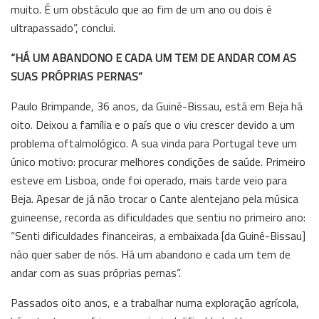
muito. É um obstáculo que ao fim de um ano ou dois é
ultrapassado”, conclui.
“HÁ UM ABANDONO E CADA UM TEM DE ANDAR COM AS
SUAS PRÓPRIAS PERNAS”
Paulo Brimpande, 36 anos, da Guiné-Bissau, está em Beja há
oito. Deixou a família e o país que o viu crescer devido a um
problema oftalmológico. A sua vinda para Portugal teve um
único motivo: procurar melhores condições de saúde. Primeiro
esteve em Lisboa, onde foi operado, mais tarde veio para
Beja. Apesar de já não trocar o Cante alentejano pela música
guineense, recorda as dificuldades que sentiu no primeiro ano:
“Senti dificuldades financeiras, a embaixada [da Guiné-Bissau]
não quer saber de nós. Há um abandono e cada um tem de
andar com as suas próprias pernas”.
Passados oito anos, e a trabalhar numa exploração agrícola,