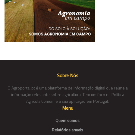
Sobre Nós
O Agroportal.pt é uma plataforma de informação digital que reúne a
informação relevante sobre agricultura. Tem um foco na Política
Agrícola Comum e a sua aplicação em Portugal.
Menu
Quem somos
Relatórios anuais