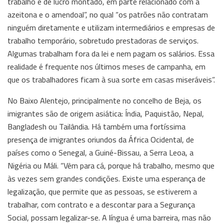
trabalho e de lucro montado, em parte relacionado com a
azeitona e o amendoal”, no qual “os patrões não contratam
ninguém diretamente e utilizam intermediários e empresas de
trabalho temporário, sobretudo prestadoras de serviços.
Algumas trabalham fora da lei e nem pagam os salários. Essa
realidade é frequente nos últimos meses de campanha, em
que os trabalhadores ficam à sua sorte em casas miseráveis”.
No Baixo Alentejo, principalmente no concelho de Beja, os
imigrantes são de origem asiática: Índia, Paquistão, Nepal,
Bangladesh ou Tailândia. Há também uma fortíssima
presença de imigrantes oriundos da África Ocidental, de
países como o Senegal, a Guiné-Bissau, a Serra Leoa, a
Nigéria ou Máli. “Vêm para cá, porque há trabalho, mesmo que
às vezes sem grandes condições. Existe uma esperança de
legalização, que permite que as pessoas, se estiverem a
trabalhar, com contrato e a descontar para a Segurança
Social, possam legalizar-se. A língua é uma barreira, mas não