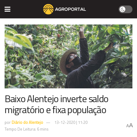
Baixo Alentejo inverte saldo
migratório e fixa população
por
Diário do Alentejo
13-12-2020 | 11:20
A
A
Tempo De Leitura: 6 mins