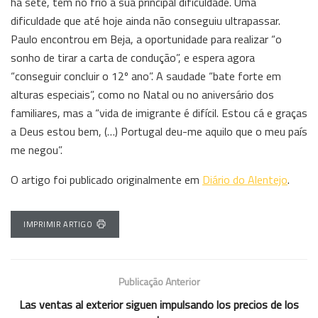
há sete, tem no frio a sua principal dificuldade. Uma
dificuldade que até hoje ainda não conseguiu ultrapassar.
Paulo encontrou em Beja, a oportunidade para realizar “o
sonho de tirar a carta de condução”, e espera agora
“conseguir concluir o 12º ano”. A saudade “bate forte em
alturas especiais”, como no Natal ou no aniversário dos
familiares, mas a “vida de imigrante é difícil. Estou cá e graças
a Deus estou bem, (…) Portugal deu-me aquilo que o meu país
me negou”.
O artigo foi publicado originalmente em
Diário do Alentejo
.
IMPRIMIR ARTIGO
Publicação Anterior
Las ventas al exterior siguen impulsando los precios de los