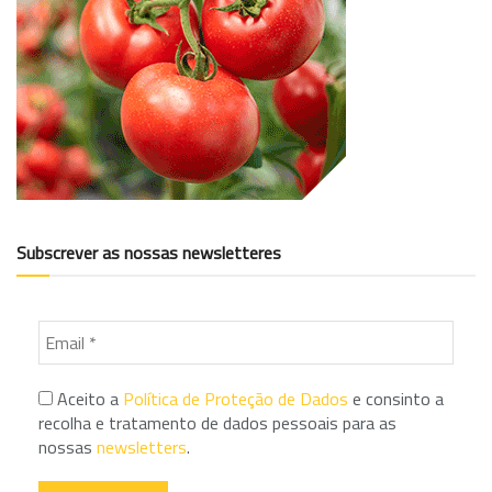
Subscrever as nossas newsletteres
Aceito a
Política de Proteção de Dados
e consinto a
recolha e tratamento de dados pessoais para as
nossas
newsletters
.