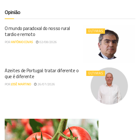
Opinião
O mundo paradoxal do nosso rural
ÚLTIMAS
tardio e remoto
POR
ANTÓNIO COVAS
02/08/2026
Azeites de Portugal: tratar diferente o
ÚLTIMAS
que é diferente
POR
JOSÉ MARTINO
26/07/2026