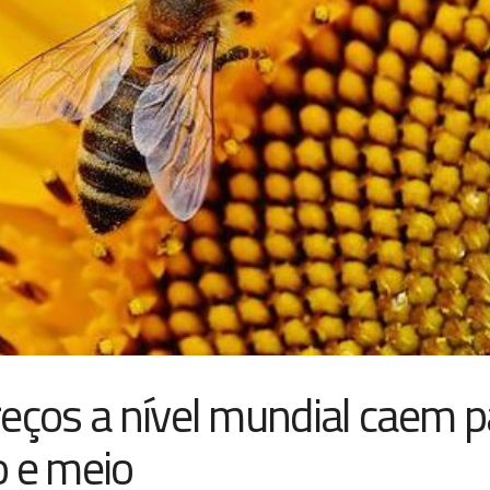
eços a nível mundial caem p
o e meio