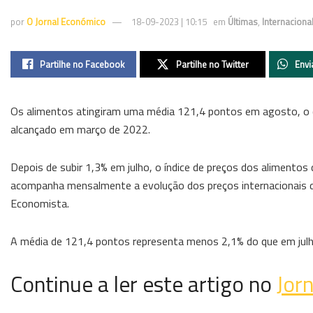
por
O Jornal Económico
18-09-2023 | 10:15
em
Últimas
,
Internaciona
Partilhe no Facebook
Partilhe no Twitter
Envi
Os alimentos atingiram uma média 121,4 pontos em agosto, o q
alcançado em março de 2022.
Depois de subir 1,3% em julho, o índice de preços dos alimentos
acompanha mensalmente a evolução dos preços internacionais 
Economista.
A média de 121,4 pontos representa menos 2,1% do que em julho
Continue a ler este artigo no
Jor