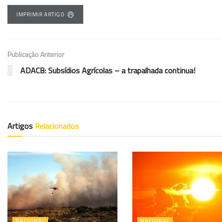
IMPRIMIR ARTIGO
Publicação Anterior
ADACB: Subsídios Agrícolas – a trapalhada continua!
Artigos
Relacionados
NACIONAL
NACIONAL