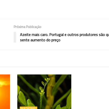
Próxima Publicação
Azeite mais caro. Portugal e outros produtores são 
sente aumento do preço
NACIONAL