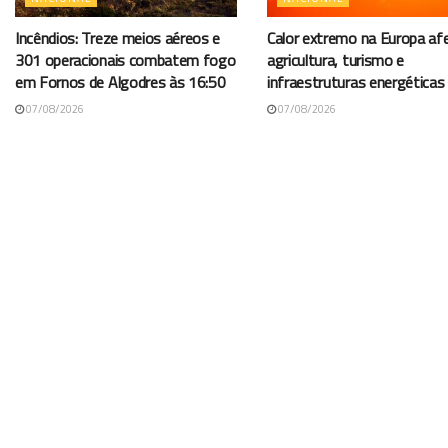
Incêndios: Treze meios aéreos e
Calor extremo na Europa af
301 operacionais combatem fogo
agricultura, turismo e
em Fornos de Algodres às 16:50
infraestruturas energéticas
07/08/2026
07/08/2026