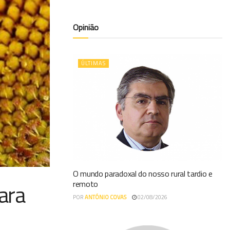
Opinião
ÚLTIMAS
O mundo paradoxal do nosso rural tardio e
remoto
ara
POR
ANTÓNIO COVAS
02/08/2026