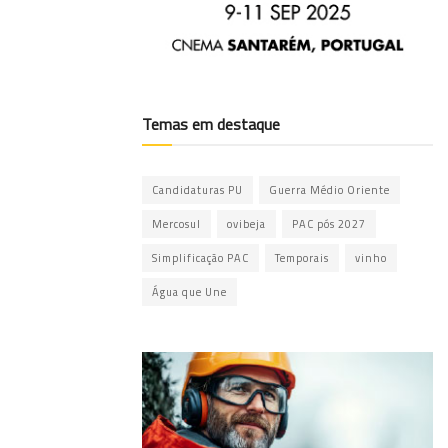
Temas em destaque
Candidaturas PU
Guerra Médio Oriente
Mercosul
ovibeja
PAC pós 2027
Simplificação PAC
Temporais
vinho
Água que Une