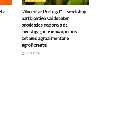
eta
“Alimentar Portugal” – workshop
participativo vai debater
prioridades nacionais de
investigação e inovação nos
setores agroalimentar e
agroflorestal
07/08/2026