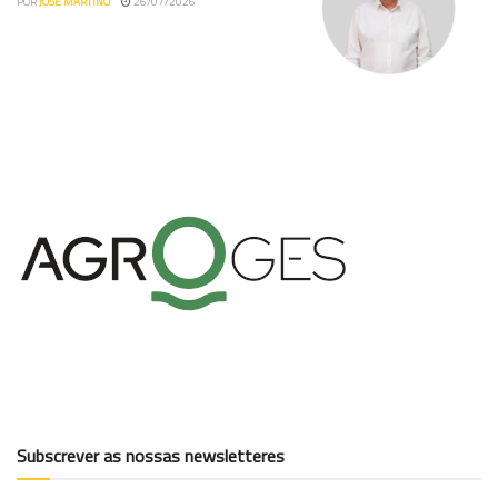
POR
JOSÉ MARTINO
26/07/2026
Subscrever as nossas newsletteres