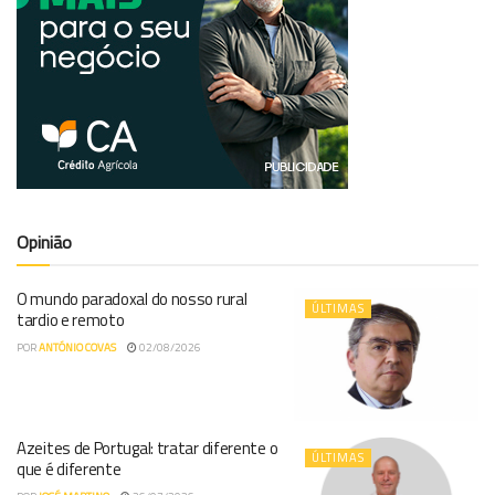
Opinião
O mundo paradoxal do nosso rural
ÚLTIMAS
tardio e remoto
POR
ANTÓNIO COVAS
02/08/2026
Azeites de Portugal: tratar diferente o
ÚLTIMAS
que é diferente