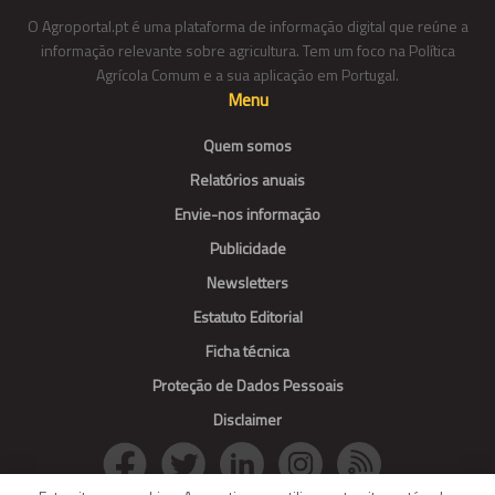
O Agroportal.pt é uma plataforma de informação digital que reúne a
informação relevante sobre agricultura. Tem um foco na Política
Agrícola Comum e a sua aplicação em Portugal.
Menu
Quem somos
Relatórios anuais
Envie-nos informação
Publicidade
Newsletters
Estatuto Editorial
Ficha técnica
Proteção de Dados Pessoais
Disclaimer