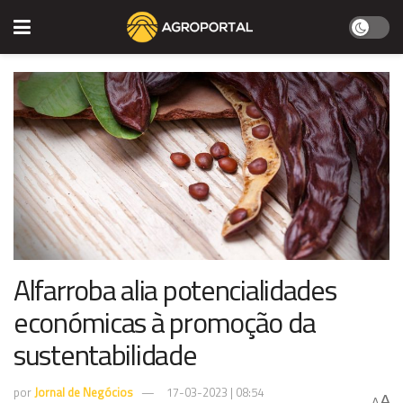
Alfarroba alia potencialidades
económicas à promoção da
sustentabilidade
por
Jornal de Negócios
17-03-2023 | 08:54
A
A