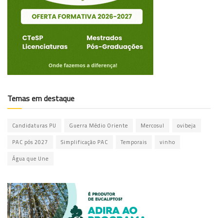
Temas em destaque
Candidaturas PU
Guerra Médio Oriente
Mercosul
ovibeja
PAC pós 2027
Simplificação PAC
Temporais
vinho
Água que Une