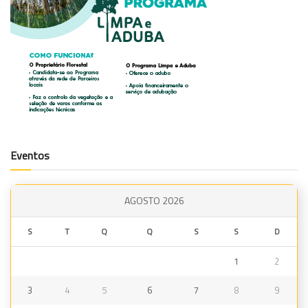
Eventos
AGOSTO 2026
S
T
Q
Q
S
S
D
1
2
3
4
5
6
7
8
9