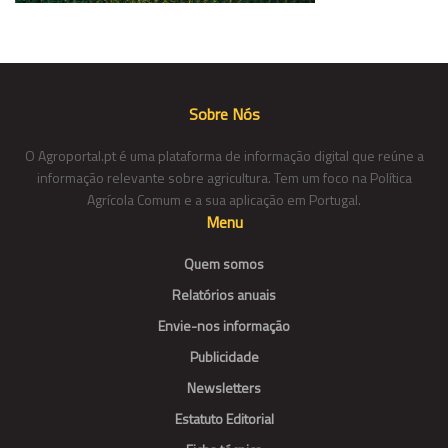
Sobre Nós
O Agroportal.pt é uma plataforma de informação digital que reúne a
informação relevante sobre agricultura. Tem um foco na Política
Agrícola Comum e a sua aplicação em Portugal.
Menu
Quem somos
Relatórios anuais
Envie-nos informação
Publicidade
Newsletters
Estatuto Editorial