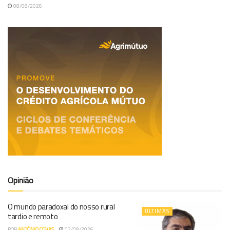
08/08/2026
Opinião
O mundo paradoxal do nosso rural
ÚLTIMAS
tardio e remoto
POR
ANTÓNIO COVAS
02/08/2026