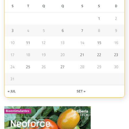
S
T
Q
Q
S
S
D
1
2
3
4
5
6
7
8
9
10
11
12
13
14
15
16
17
18
19
20
21
22
23
24
25
26
27
28
29
30
31
« JUL
SET »