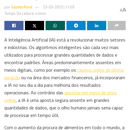
por
Gazeta Rural
23-03-2023 | 11:03
A
A
Tempo De Leitura: 4 mins
A Inteligência Artificial (IA) está a revolucionar muitos setores
e indústrias. Os algoritmos inteligentes são cada vez mais
utilizados para processar grandes quantidades de dados e
encontrar padrões. Áreas predominantemente assentes em
meios digitais, como por exemplo os
casinos online de última
geração
ou na área dos mercados financeiros, já incorporaram
a IA no seu dia a dia para melhoria dos resultados
operacionais. Ao contrário das
apostas em jogos de sites
online
, a IA é uma aposta segura assente em grandes
quantidades de dados, que o olho humano jamais seria capaz
de processar em tempo útil.
Com o aumento da procura de alimentos em todo o mundo, a