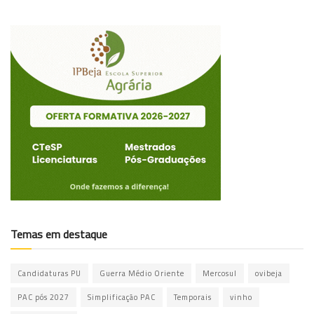
Temas em destaque
Candidaturas PU
Guerra Médio Oriente
Mercosul
ovibeja
PAC pós 2027
Simplificação PAC
Temporais
vinho