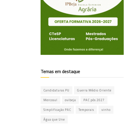
Temas em destaque
Candidaturas PU
Guerra Médio Oriente
Mercosul
ovibeja
PAC pós 2027
Simplificação PAC
Temporais
vinho
Água que Une