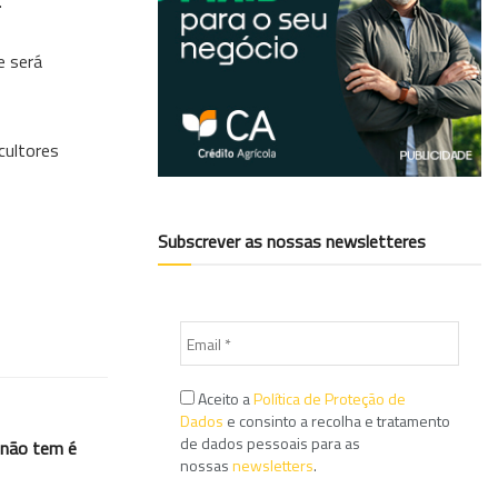
.
e será
cultores
Subscrever as nossas newsletteres
Aceito a
Política de Proteção de
Dados
e consinto a recolha e tratamento
de dados pessoais para as
 não tem é
nossas
newsletters
.