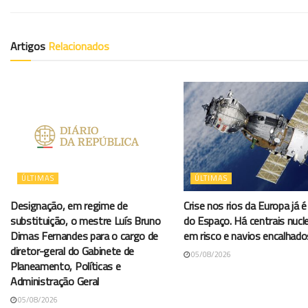
Artigos
Relacionados
ÚLTIMAS
ÚLTIMAS
Designação, em regime de
Crise nos rios da Europa já é 
substituição, o mestre Luís Bruno
do Espaço. Há centrais nucl
Dimas Fernandes para o cargo de
em risco e navios encalhado
diretor-geral do Gabinete de
05/08/2026
Planeamento, Políticas e
Administração Geral
05/08/2026