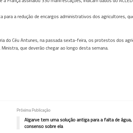
 e a França assinalou 330 manifestações, indicam dados do ACLED
a para a redução de encargos administrativos dos agricultores, qu
ria do Céu Antunes, na passada sexta-feira, os protestos dos agri
Ministra, que deverão chegar ao longo desta semana.
Próxima Publicação
Algarve tem uma solução antiga para a falta de água,
consenso sobre ela