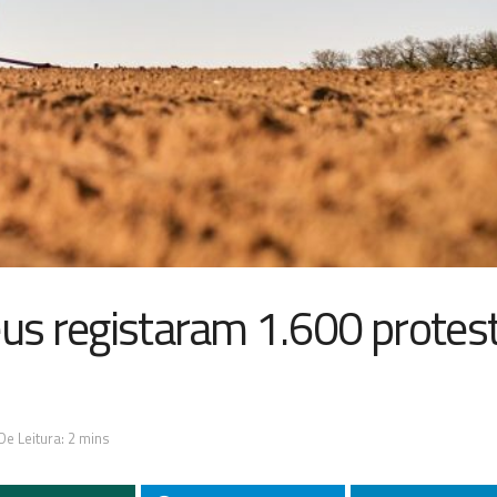
eus registaram 1.600 protes
e Leitura: 2 mins