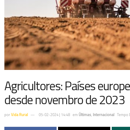
Agricultores: Países europ
desde novembro de 2023
por
Vida Rural
05-02-2024 | 14:48
em
Últimas
,
Internacional
Tempo D