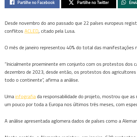
Partilhe no Facebook
Partilhe no Twitter
Envi
Desde novembro do ano passado que 22 países europeus regis
conflitos
ACLED
, citado pela Lusa.
O mês de janeiro representou 40% do total das manifestações n
“Inicialmente proeminente em conjunto com os protestos dos c
dezembro de 2023, desde então, os protestos dos agricultores
todo o continente”, afirma a análise.
Uma
infografia
da responsabilidade do projeto, mostrou que as
um pouco por toda a Europa nos últimos três meses, com especi
A análise apresentada aglomera dados de países como a Alemanha,