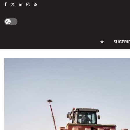
SUGERI