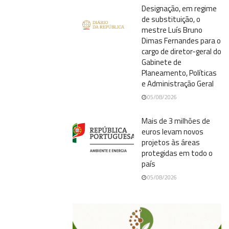
Designação, em regime
de substituição, o
mestre Luís Bruno
Dimas Fernandes para o
cargo de diretor-geral do
Gabinete de
Planeamento, Políticas
e Administração Geral
05/08/2026
Mais de 3 milhões de
euros levam novos
projetos às áreas
protegidas em todo o
país
05/08/2026