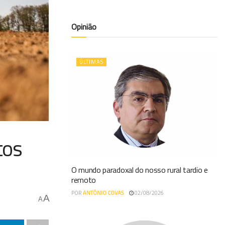
Opinião
ÚLTIMAS
tos
O mundo paradoxal do nosso rural tardio e
remoto
POR
ANTÓNIO COVAS
02/08/2026
A
A