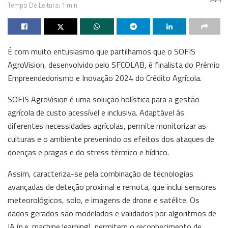
Tempo De Leitura: 1 min
É com muito entusiasmo que partilhamos que o SOFIS
AgroVision, desenvolvido pelo SFCOLAB, é finalista do Prémio
Empreendedorismo e Inovação 2024 do Crédito Agrícola.
SOFIS AgroVision é uma solução holística para a gestão
agrícola de custo acessível e inclusiva. Adaptável às
diferentes necessidades agrícolas, permite monitorizar as
culturas e o ambiente prevenindo os efeitos dos ataques de
doenças e pragas e do stress térmico e hídrico.
Assim, caracteriza-se pela combinação de tecnologias
avançadas de deteção proximal e remota, que inclui sensores
meteorológicos, solo, e imagens de drone e satélite. Os
dados gerados são modelados e validados por algoritmos de
IA (p.e. machine learning), permitem o reconhecimento de