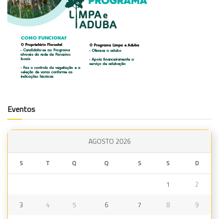
Eventos
AGOSTO 2026
S
T
Q
Q
S
S
D
1
2
3
4
5
6
7
8
9