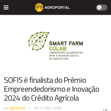
SOFIS é finalista do Prémio
Empreendedorismo e Inovação
2024 do Crédito Agrícola
por
Agroportal
18-11-2024 | 14:28
A
A