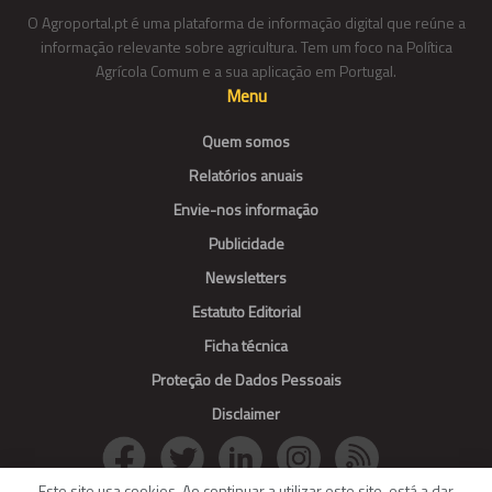
O Agroportal.pt é uma plataforma de informação digital que reúne a
informação relevante sobre agricultura. Tem um foco na Política
Agrícola Comum e a sua aplicação em Portugal.
Menu
Quem somos
Relatórios anuais
Envie-nos informação
Publicidade
Newsletters
Estatuto Editorial
Ficha técnica
Proteção de Dados Pessoais
Disclaimer
Este site usa cookies. Ao continuar a utilizar este site, está a dar