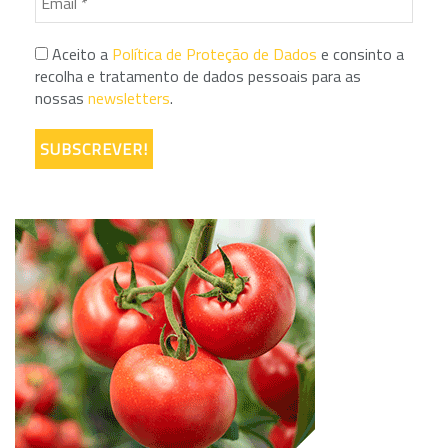
Aceito a
Política de Proteção de Dados
e consinto a
recolha e tratamento de dados pessoais para as
nossas
newsletters
.