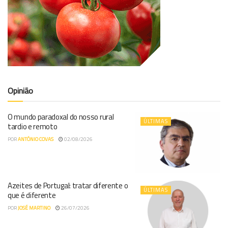
Opinião
O mundo paradoxal do nosso rural
ÚLTIMAS
tardio e remoto
POR
ANTÓNIO COVAS
02/08/2026
Azeites de Portugal: tratar diferente o
ÚLTIMAS
que é diferente
POR
JOSÉ MARTINO
26/07/2026