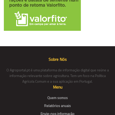
Sobre Nós
O Agroportal.pt é uma plataforma de informação digital que reúne a
informação relevante sobre agricultura. Tem um foco na Política
Agrícola Comum e a sua aplicação em Portugal.
Menu
Quem somos
Relatórios anuais
Envie-nos informação