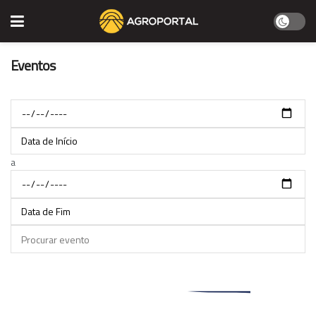
Eventos
Data de Início
a
Data de Fim