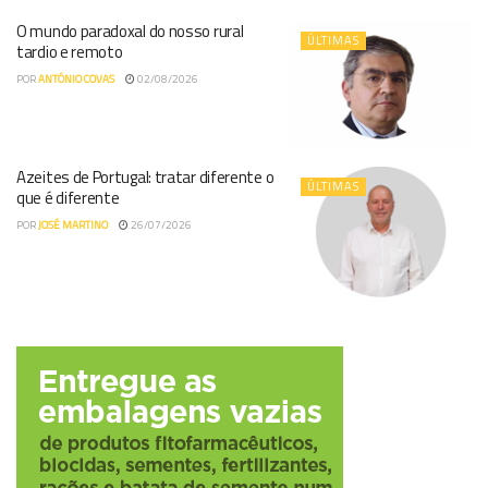
O mundo paradoxal do nosso rural
ÚLTIMAS
tardio e remoto
POR
ANTÓNIO COVAS
02/08/2026
Azeites de Portugal: tratar diferente o
ÚLTIMAS
que é diferente
POR
JOSÉ MARTINO
26/07/2026