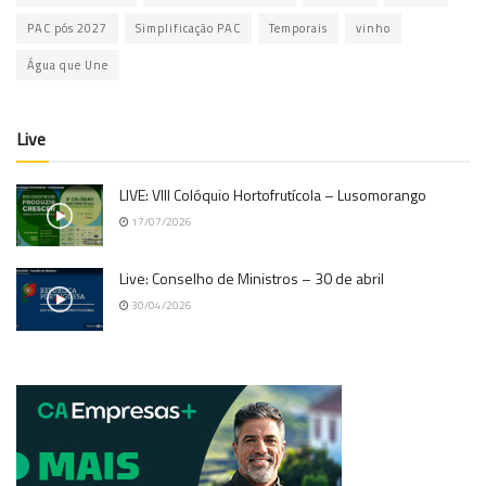
PAC pós 2027
Simplificação PAC
Temporais
vinho
Água que Une
Live
LIVE: VIII Colóquio Hortofrutícola – Lusomorango
17/07/2026
Live: Conselho de Ministros – 30 de abril
30/04/2026