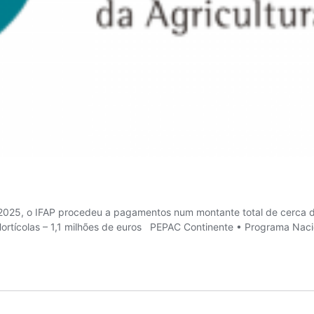
, o IFAP procedeu a pagamentos num montante total de cerca de 
Hortícolas – 1,1 milhões de euros PEPAC Continente • Programa Naci