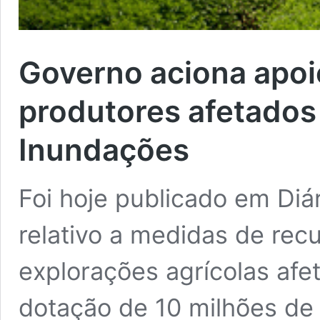
Governo aciona apoio
produtores afetados 
Inundações
Foi hoje publicado em Diá
relativo a medidas de rec
explorações agrícolas af
dotação de 10 milhões de e