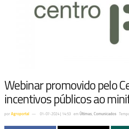
Webinar promovido pelo Ce
incentivos públicos ao mini
por
Agroportal
01-07-2024 | 14:53
em
Últimas
,
Comunicados
Tempo