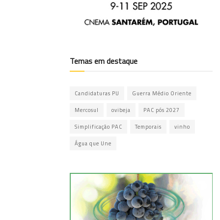
Temas em destaque
Candidaturas PU
Guerra Médio Oriente
Mercosul
ovibeja
PAC pós 2027
Simplificação PAC
Temporais
vinho
Água que Une