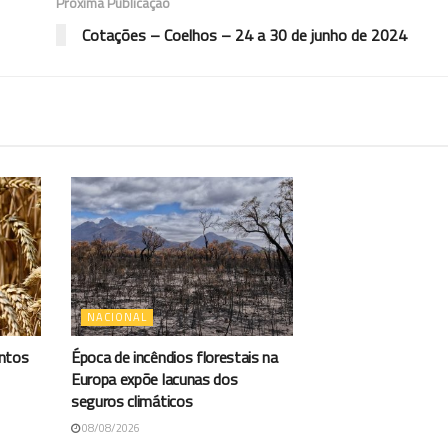
Próxima Publicação
Cotações – Coelhos – 24 a 30 de junho de 2024
NACIONAL
antos
Época de incêndios florestais na
Europa expõe lacunas dos
seguros climáticos
08/08/2026