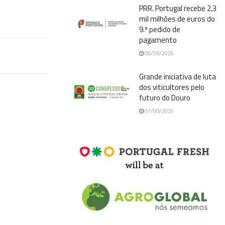
PRR. Portugal recebe 2,3
mil milhões de euros do
9.º pedido de
pagamento
08/08/2026
Grande iniciativa de luta
dos viticultores pelo
futuro do Douro
07/08/2026