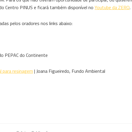
do Centro PINUS e ficará também disponível no
Youtube da ZERO
.
das pelos oradores nos links abaixo:
 do PEPAC do Continente
l para resinagem
| Joana Figueiredo, Fundo Ambiental