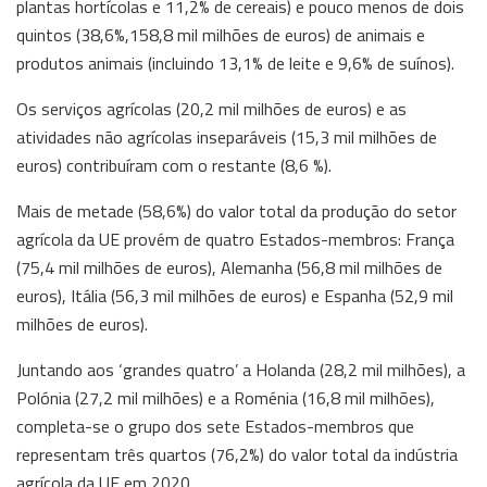
plantas hortícolas e 11,2% de cereais) e pouco menos de dois
quintos (38,6%,158,8 mil milhões de euros) de animais e
produtos animais (incluindo 13,1% de leite e 9,6% de suínos).
Os serviços agrícolas (20,2 mil milhões de euros) e as
atividades não agrícolas inseparáveis (15,3 mil milhões de
euros) contribuíram com o restante (8,6 %).
Mais de metade (58,6%) do valor total da produção do setor
agrícola da UE provém de quatro Estados-membros: França
(75,4 mil milhões de euros), Alemanha (56,8 mil milhões de
euros), Itália (56,3 mil milhões de euros) e Espanha (52,9 mil
milhões de euros).
Juntando aos ‘grandes quatro’ a Holanda (28,2 mil milhões), a
Polónia (27,2 mil milhões) e a Roménia (16,8 mil milhões),
completa-se o grupo dos sete Estados-membros que
representam três quartos (76,2%) do valor total da indústria
agrícola da UE em 2020.