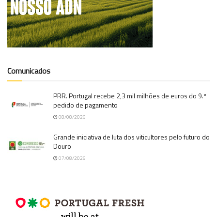
Comunicados
PRR. Portugal recebe 2,3 mil milhões de euros do 9.º
pedido de pagamento
08/08/2026
Grande iniciativa de luta dos viticultores pelo futuro do
Douro
07/08/2026