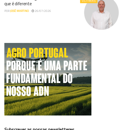
ÚLTIMAS
que é diferente
POR
JOSÉ MARTINO
26/07/2026
Subscrever as nossas newsletteres