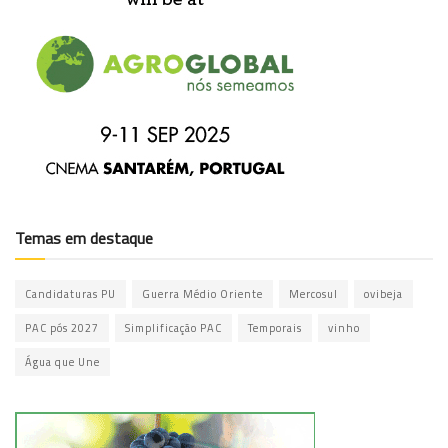
Temas em destaque
Candidaturas PU
Guerra Médio Oriente
Mercosul
ovibeja
PAC pós 2027
Simplificação PAC
Temporais
vinho
Água que Une