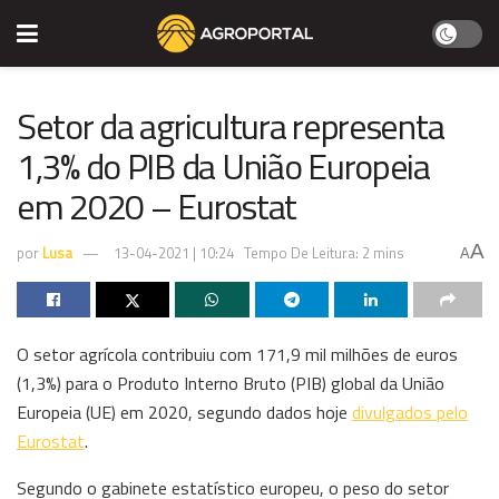
Setor da agricultura representa
1,3% do PIB da União Europeia
em 2020 – Eurostat
A
por
Lusa
13-04-2021 | 10:24
Tempo De Leitura: 2 mins
A
O setor agrícola contribuiu com 171,9 mil milhões de euros
(1,3%) para o Produto Interno Bruto (PIB) global da União
Europeia (UE) em 2020, segundo dados hoje
divulgados pelo
Eurostat
.
Segundo o gabinete estatístico europeu, o peso do setor