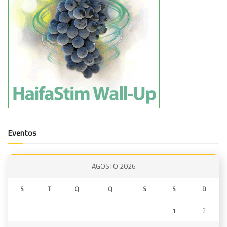
Eventos
AGOSTO 2026
S
T
Q
Q
S
S
D
1
2