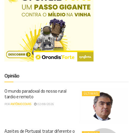
Opinião
O mundo paradoxal do nosso rural
ÚLTIMAS
tardio e remoto
POR
ANTÓNIO COVAS
02/08/2026
Azeites de Portugal: tratar diferente o