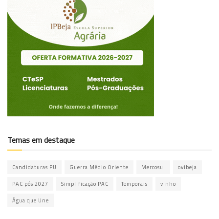
Temas em destaque
Candidaturas PU
Guerra Médio Oriente
Mercosul
ovibeja
PAC pós 2027
Simplificação PAC
Temporais
vinho
Água que Une