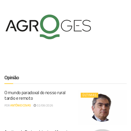
Opinião
O mundo paradoxal do nosso rural
ÚLTIMAS
tardio e remoto
POR
ANTÓNIO COVAS
02/08/2026