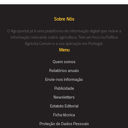
Sobre Nós
O Agroportal.pt é uma plataforma de informação digital que reúne a
informação relevante sobre agricultura. Tem um foco na Política
Agrícola Comum e a sua aplicação em Portugal.
Menu
Quem somos
Relatórios anuais
Envie-nos informação
Publicidade
Newsletters
Estatuto Editorial
Ficha técnica
Proteção de Dados Pessoais