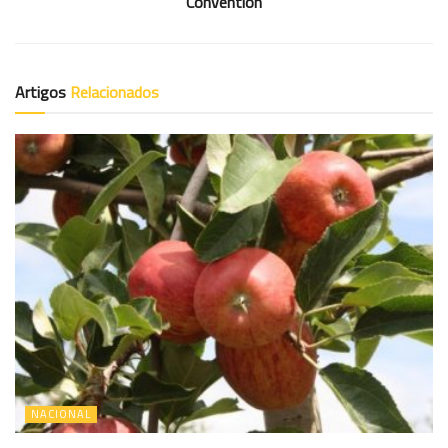
Convention
Artigos
Relacionados
NACIONAL