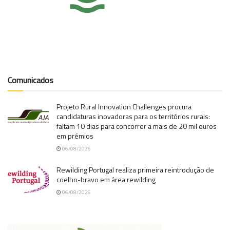
Comunicados
Projeto Rural Innovation Challenges procura
candidaturas inovadoras para os territórios rurais:
faltam 10 dias para concorrer a mais de 20 mil euros
em prémios
06/08/2026
Rewilding Portugal realiza primeira reintrodução de
coelho-bravo em área rewilding
06/08/2026