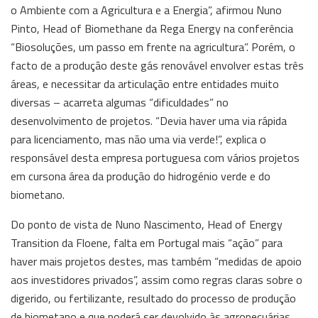
o Ambiente com a Agricultura e a Energia”, afirmou Nuno
Pinto, Head of Biomethane da Rega Energy na conferência
“Biosoluções, um passo em frente na agricultura”. Porém, o
facto de a produção deste gás renovável envolver estas três
áreas, e necessitar da articulação entre entidades muito
diversas – acarreta algumas “dificuldades” no
desenvolvimento de projetos. “Devia haver uma via rápida
para licenciamento, mas não uma via verde!”, explica o
responsável desta empresa portuguesa com vários projetos
em cursona área da produção do hidrogénio verde e do
biometano.
Do ponto de vista de Nuno Nascimento, Head of Energy
Transition da Floene, falta em Portugal mais “ação” para
haver mais projetos destes, mas também “medidas de apoio
aos investidores privados”, assim como regras claras sobre o
digerido, ou fertilizante, resultado do processo de produção
de biometano e que poderá ser devolvido às agropecuárias