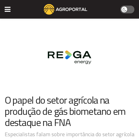
O papel do setor agrícola na
produção de gás biometano em
destaque na FNA
Especialistas falam sobre importância do setor agrícola