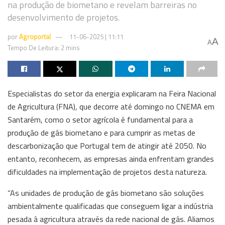
na produção de biometano e revelam barreiras no
desenvolvimento de projetos.
por
Agroportal
11-06-2025 | 11:11
A
A
Tempo De Leitura: 2 mins
Especialistas do setor da energia explicaram na Feira Nacional
de Agricultura (FNA), que decorre até domingo no CNEMA em
Santarém, como o setor agrícola é fundamental para a
produção de gás biometano e para cumprir as metas de
descarbonização que Portugal tem de atingir até 2050. No
entanto, reconhecem, as empresas ainda enfrentam grandes
dificuldades na implementação de projetos desta natureza.
“As unidades de produção de gás biometano são soluções
ambientalmente qualificadas que conseguem ligar a indústria
pesada à agricultura através da rede nacional de gás. Aliamos