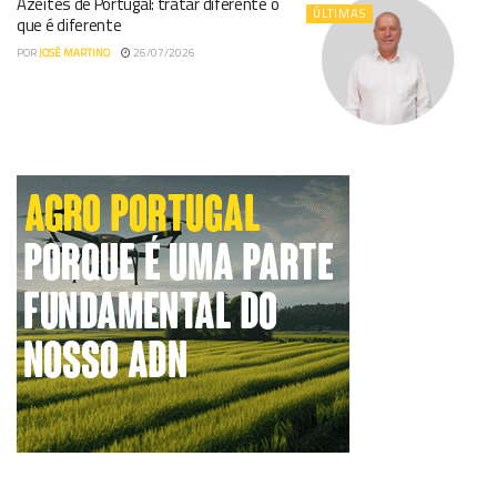
Azeites de Portugal: tratar diferente o
ÚLTIMAS
que é diferente
POR
JOSÉ MARTINO
26/07/2026